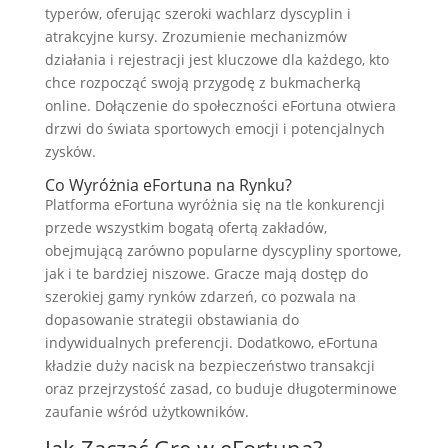
typerów, oferując szeroki wachlarz dyscyplin i
atrakcyjne kursy. Zrozumienie mechanizmów
działania i rejestracji jest kluczowe dla każdego, kto
chce rozpocząć swoją przygodę z bukmacherką
online. Dołączenie do społeczności eFortuna otwiera
drzwi do świata sportowych emocji i potencjalnych
zysków.
Co Wyróżnia eFortuna na Rynku?
Platforma eFortuna wyróżnia się na tle konkurencji
przede wszystkim bogatą ofertą zakładów,
obejmującą zarówno popularne dyscypliny sportowe,
jak i te bardziej niszowe. Gracze mają dostęp do
szerokiej gamy rynków zdarzeń, co pozwala na
dopasowanie strategii obstawiania do
indywidualnych preferencji. Dodatkowo, eFortuna
kładzie duży nacisk na bezpieczeństwo transakcji
oraz przejrzystość zasad, co buduje długoterminowe
zaufanie wśród użytkowników.