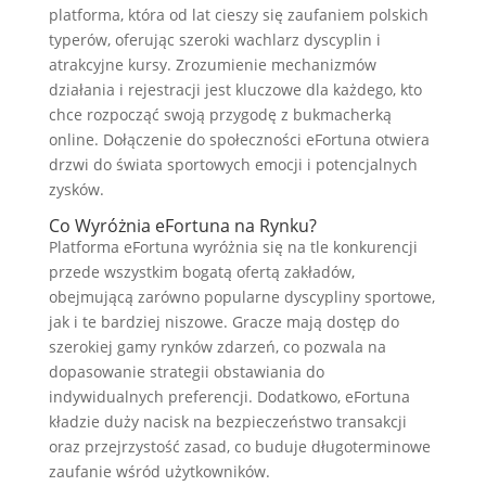
platforma, która od lat cieszy się zaufaniem polskich
typerów, oferując szeroki wachlarz dyscyplin i
atrakcyjne kursy. Zrozumienie mechanizmów
działania i rejestracji jest kluczowe dla każdego, kto
chce rozpocząć swoją przygodę z bukmacherką
online. Dołączenie do społeczności eFortuna otwiera
drzwi do świata sportowych emocji i potencjalnych
zysków.
Co Wyróżnia eFortuna na Rynku?
Platforma eFortuna wyróżnia się na tle konkurencji
przede wszystkim bogatą ofertą zakładów,
obejmującą zarówno popularne dyscypliny sportowe,
jak i te bardziej niszowe. Gracze mają dostęp do
szerokiej gamy rynków zdarzeń, co pozwala na
dopasowanie strategii obstawiania do
indywidualnych preferencji. Dodatkowo, eFortuna
kładzie duży nacisk na bezpieczeństwo transakcji
oraz przejrzystość zasad, co buduje długoterminowe
zaufanie wśród użytkowników.