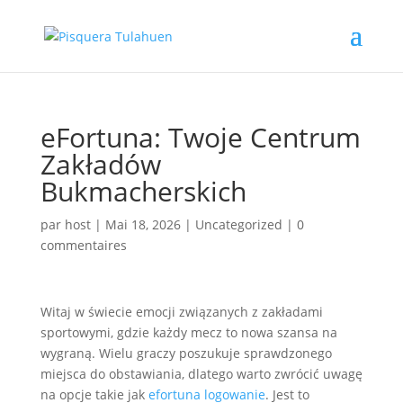
eFortuna: Twoje Centrum
Zakładów
Bukmacherskich
par
host
|
Mai 18, 2026
|
Uncategorized
|
0
commentaires
Witaj w świecie emocji związanych z zakładami
sportowymi, gdzie każdy mecz to nowa szansa na
wygraną. Wielu graczy poszukuje sprawdzonego
miejsca do obstawiania, dlatego warto zwrócić uwagę
na opcje takie jak
efortuna logowanie
. Jest to