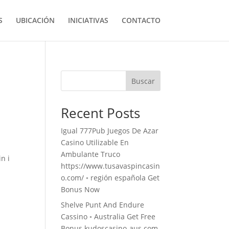
S
UBICACIÓN
INICIATIVAS
CONTACTO
Buscar
Recent Posts
Igual 777Pub Juegos De Azar
Casino Utilizable En
Ambulante Truco
n i
https://www.tusavaspincasin
o.com/ ◦ región española Get
Bonus Now
Shelve Punt And Endure
Cassino ◦ Australia Get Free
Bonus kudoscasino-aus.com