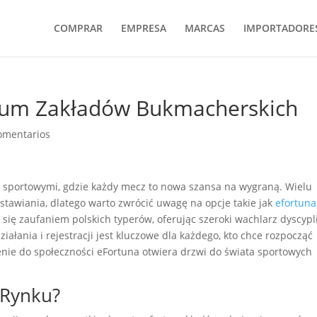
COMPRAR
EMPRESA
MARCAS
IMPORTADORE
rum Zakładów Bukmacherskich
omentarios
i sportowymi, gdzie każdy mecz to nowa szansa na wygraną. Wielu
tawiania, dlatego warto zwrócić uwagę na opcje takie jak
efortuna
szy się zaufaniem polskich typerów, oferując szeroki wachlarz dyscypli
łania i rejestracji jest kluczowe dla każdego, kto chce rozpocząć
nie do społeczności eFortuna otwiera drzwi do świata sportowych
 Rynku?