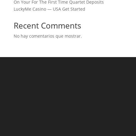
On Your For The First Time Quartet Deposits
LuckyMe Casino — USA Get Started
Recent Comments
No hay comentarios que mostrar.