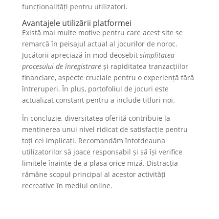
funcționalități pentru utilizatori.
Avantajele utilizării platformei
Există mai multe motive pentru care acest site se
remarcă în peisajul actual al jocurilor de noroc.
Jucătorii apreciază în mod deosebit
simplitatea
procesului de înregistrare
și rapiditatea tranzacțiilor
financiare, aspecte cruciale pentru o experiență fără
întreruperi. În plus, portofoliul de jocuri este
actualizat constant pentru a include titluri noi.
În concluzie, diversitatea oferită contribuie la
menținerea unui nivel ridicat de satisfacție pentru
toți cei implicați. Recomandăm întotdeauna
utilizatorilor să joace responsabil și să își verifice
limitele înainte de a plasa orice miză. Distracția
rămâne scopul principal al acestor activități
recreative în mediul online.