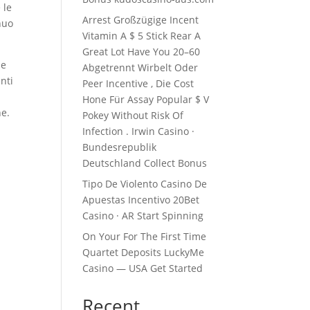
 le
Arrest Großzügige Incent
nuo
Vitamin A $ 5 Stick Rear A
Great Lot Have You 20–60
ne
Abgetrennt Wirbelt Oder
nti
Peer Incentive , Die Cost
Hone Für Assay Popular $ V
ne.
Pokey Without Risk Of
Infection . Irwin Casino ·
Bundesrepublik
Deutschland Collect Bonus
Tipo De Violento Casino De
Apuestas Incentivo 20Bet
Casino · AR Start Spinning
On Your For The First Time
Quartet Deposits LuckyMe
Casino — USA Get Started
Recent