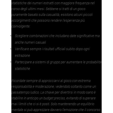
statistiche dei numeri estratti con maggiore frequenza nel
corso degli ultimi mesi. Sebbene si tratti di un gioco
puramente basato sulla casualità, esistono alcuni piccoli
accorgimenti che possono rendere l’esperienza più
coinvolgente:
Scegliere combinazioni che includano date significative ma
anche numeri casuali
Verificare sempre i risultati ufficiali subito dopo ogni
estrazione
Partecipare a sistemi di gruppo per aumentare le probabilità
statistiche
Ricordate sempre di approcciarvi al gioco con estrema
responsabilità
e moderazione, vedendolo soltanto come un
passatempo ludico. La chiave per divertirsi in modo sano è
stabilire in anticipo un budget preciso, evitando di superare
mai i limiti che ci si è posti. Solo mantenendo un equilibrio
mentale si può apprezzare davvero l’emozione che il concorso