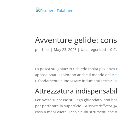
Avventure gelide: consig
por
host
|
May 23, 2026
|
Uncategorized
|
0 C
La pesca sul ghiaccio richiede molta pazienza 
appassionati esplorano anche il mondo del
ice
È fondamentale indossare indumenti termici a 
Attrezzatura indispensabil
Per avere successo sul lago ghiacciato, non b
per perforare la superficie.
La scelta dell’esca g
casa a mani vuote. Ecco alcuni strumenti che 