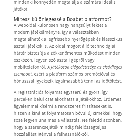
mindenki könnyedén megtalálja a számára ideális
játékot.
Mi teszi különlegessé a Boabet platformot?
A weboldal különösen nagy hangsúlyt fektet a
modern játékélményre, így a választékban
megtalálhatók a legfrissebb nyerőgépek és klasszikus
asztali játékok is. Az oldal mögött álló technológiai
háttér biztosítja a zökkenőmentes működést minden
eszközön, legyen szó asztali gépről vagy
mobiltelefonról.
A játékosok elégedettsége az elsődleges
szempont
, ezért a platform számos promócióval és
bónusszal igyekszik izgalmasabbá tenni az időtöltést.
A regisztrációs folyamat egyszerű és gyors, így
perceken belül csatlakozhatsz a játékokhoz. Érdemes
figyelemmel kísérni a rendszeres frissítéseket is,
hiszen a kínálat folyamatosan bővül új címekkel, hogy
sose legyen unalmas a választás. Ne feledd azonban,
hogy a szerencsejáték mindig felelősségteljes
hozzáállást igényel a felhasználóktól.