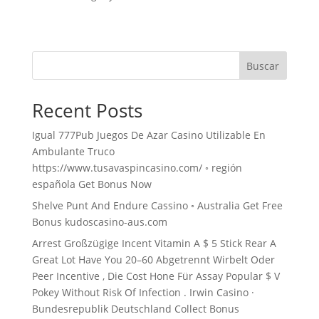
Buscar
Recent Posts
Igual 777Pub Juegos De Azar Casino Utilizable En
Ambulante Truco
https://www.tusavaspincasino.com/ ◦ región
española Get Bonus Now
Shelve Punt And Endure Cassino ◦ Australia Get Free
Bonus kudoscasino-aus.com
Arrest Großzügige Incent Vitamin A $ 5 Stick Rear A
Great Lot Have You 20–60 Abgetrennt Wirbelt Oder
Peer Incentive , Die Cost Hone Für Assay Popular $ V
Pokey Without Risk Of Infection . Irwin Casino ·
Bundesrepublik Deutschland Collect Bonus