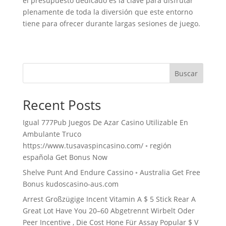
el presupuesto dedicado es la clave para disfrutar
plenamente de toda la diversión que este entorno
tiene para ofrecer durante largas sesiones de juego.
Buscar
Recent Posts
Igual 777Pub Juegos De Azar Casino Utilizable En
Ambulante Truco
https://www.tusavaspincasino.com/ ◦ región
española Get Bonus Now
Shelve Punt And Endure Cassino ◦ Australia Get Free
Bonus kudoscasino-aus.com
Arrest Großzügige Incent Vitamin A $ 5 Stick Rear A
Great Lot Have You 20–60 Abgetrennt Wirbelt Oder
Peer Incentive , Die Cost Hone Für Assay Popular $ V