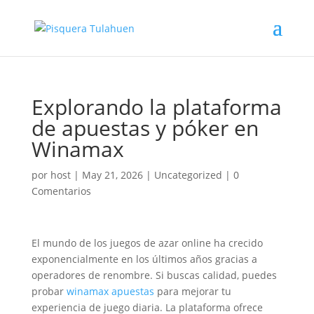
Explorando la plataforma
de apuestas y póker en
Winamax
por
host
|
May 21, 2026
|
Uncategorized
|
0
Comentarios
El mundo de los juegos de azar online ha crecido
exponencialmente en los últimos años gracias a
operadores de renombre. Si buscas calidad, puedes
probar
winamax apuestas
para mejorar tu
experiencia de juego diaria. La plataforma ofrece