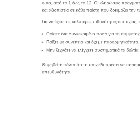
euro
, από το 1 έως το 12. Οι κληρώσεις πραγματ
και αξιοπιστία σε κάθε παίκτη που δοκιμάζει την τ
Για να έχετε τις καλύτερες πιθανότητες επιτυχίας
Ορίστε ένα συγκεκριμένο ποσό για τη συμμετοχ
Παίξτε με συνέπεια και όχι με παρορμητικότητα.
Μην ξεχνάτε να ελέγχετε συστηματικά τα δελτί
Θυμηθείτε πάντα ότι το παιχνίδι πρέπει να παραμ
υπευθυνότητα.