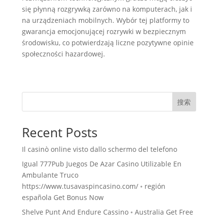
się płynną rozgrywką zarówno na komputerach, jak i
na urządzeniach mobilnych. Wybór tej platformy to
gwarancja emocjonującej rozrywki w bezpiecznym
środowisku, co potwierdzają liczne pozytywne opinie
społeczności hazardowej.
搜索
Recent Posts
Il casinò online visto dallo schermo del telefono
Igual 777Pub Juegos De Azar Casino Utilizable En
Ambulante Truco
https://www.tusavaspincasino.com/ ◦ región
española Get Bonus Now
Shelve Punt And Endure Cassino ◦ Australia Get Free