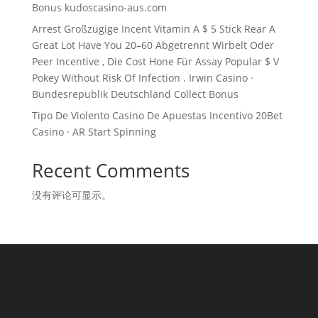
Bonus kudoscasino-aus.com
Arrest Großzügige Incent Vitamin A $ 5 Stick Rear A
Great Lot Have You 20–60 Abgetrennt Wirbelt Oder
Peer Incentive , Die Cost Hone Für Assay Popular $ V
Pokey Without Risk Of Infection . Irwin Casino ·
Bundesrepublik Deutschland Collect Bonus
Tipo De Violento Casino De Apuestas Incentivo 20Bet
Casino · AR Start Spinning
Recent Comments
没有评论可显示。