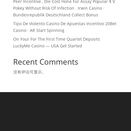
Peer Incentive , Die Cost Hone Für Assay Popular $ V
Pokey Without Risk Of Infection . Irwin Casino ·
Bundesrepublik Deutschland Collect Bonus
Tipo De Violento Casino De Apuestas Incentivo 20Bet
Casino · AR Start Spinning
On Your For The First Time Quartet Deposits
LuckyMe Casino — USA Get Started
Recent Comments
没有评论可显示。