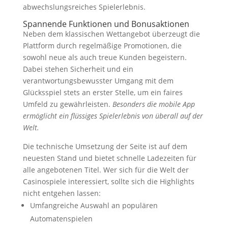
abwechslungsreiches Spielerlebnis.
Spannende Funktionen und Bonusaktionen
Neben dem klassischen Wettangebot überzeugt die
Plattform durch regelmäßige Promotionen, die
sowohl neue als auch treue Kunden begeistern.
Dabei stehen Sicherheit und ein
verantwortungsbewusster Umgang mit dem
Glücksspiel stets an erster Stelle, um ein faires
Umfeld zu gewährleisten.
Besonders die mobile App
ermöglicht ein flüssiges Spielerlebnis von überall auf der
Welt.
Die technische Umsetzung der Seite ist auf dem
neuesten Stand und bietet schnelle Ladezeiten für
alle angebotenen Titel. Wer sich für die Welt der
Casinospiele interessiert, sollte sich die Highlights
nicht entgehen lassen:
Umfangreiche Auswahl an populären
Automatenspielen