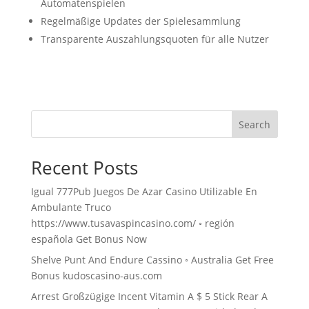
Automatenspielen
Regelmäßige Updates der Spielesammlung
Transparente Auszahlungsquoten für alle Nutzer
Search
Recent Posts
Igual 777Pub Juegos De Azar Casino Utilizable En
Ambulante Truco
https://www.tusavaspincasino.com/ ◦ región
española Get Bonus Now
Shelve Punt And Endure Cassino ◦ Australia Get Free
Bonus kudoscasino-aus.com
Arrest Großzügige Incent Vitamin A $ 5 Stick Rear A