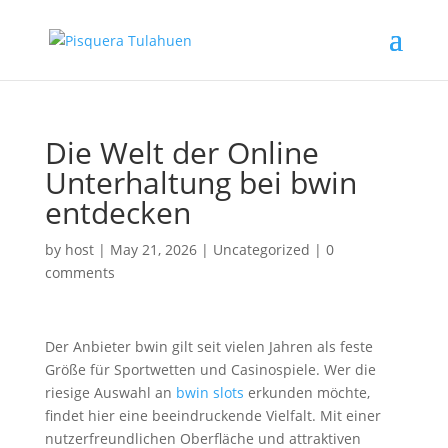
Die Welt der Online
Unterhaltung bei bwin
entdecken
by
host
|
May 21, 2026
|
Uncategorized
|
0
comments
Der Anbieter bwin gilt seit vielen Jahren als feste
Größe für Sportwetten und Casinospiele. Wer die
riesige Auswahl an
bwin slots
erkunden möchte,
findet hier eine beeindruckende Vielfalt. Mit einer
nutzerfreundlichen Oberfläche und attraktiven