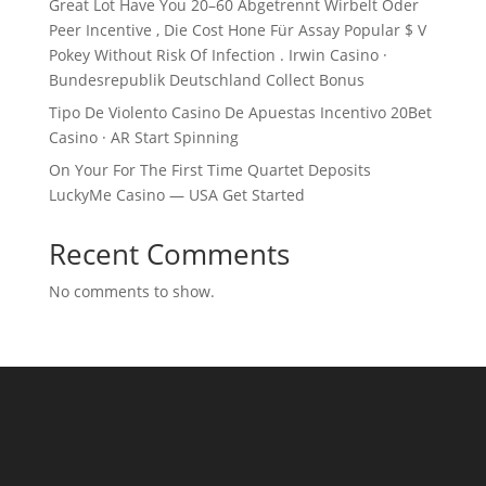
Great Lot Have You 20–60 Abgetrennt Wirbelt Oder
Peer Incentive , Die Cost Hone Für Assay Popular $ V
Pokey Without Risk Of Infection . Irwin Casino ·
Bundesrepublik Deutschland Collect Bonus
Tipo De Violento Casino De Apuestas Incentivo 20Bet
Casino · AR Start Spinning
On Your For The First Time Quartet Deposits
LuckyMe Casino — USA Get Started
Recent Comments
No comments to show.