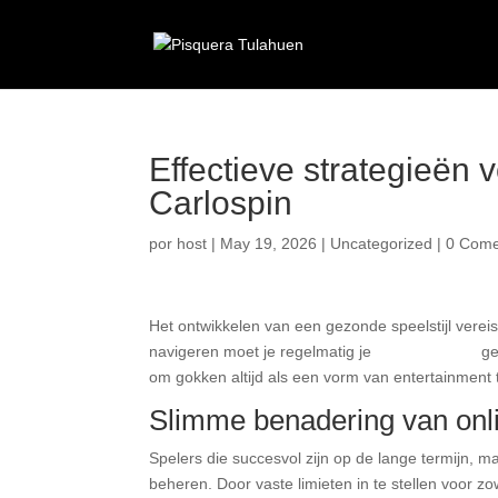
Effectieve strategieën 
Carlospin
por
host
|
May 19, 2026
|
Uncategorized
|
0 Come
Het ontwikkelen van een gezonde speelstijl vereist
navigeren moet je regelmatig je
carlospin login
ge
om gokken altijd als een vorm van entertainment
Slimme benadering van onli
Spelers die succesvol zijn op de lange termijn, 
beheren. Door vaste limieten in te stellen voor zo