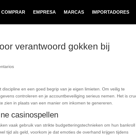
COMPRAR
EMPRESA
MARCAS
IMPORTADORES
voor verantwoord gokken bij
ntarios
 discipline en een goed begrip van je eigen limieten. Om veilig te
gevens controleren en je accountbeveiliging serieus nemen. Het is cru
 te zien in plaats van een manier om inkomen te genereren.
ne casinospellen
maken vaak gebruik van strikte budgetteringstechnieken om hun bankroll
wel tijd als geld, voorkom je dat emoties de overhand krijgen tijdens