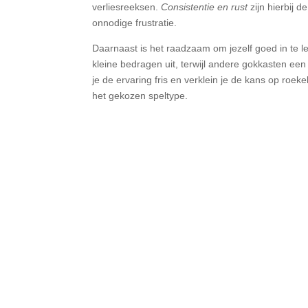
verliesreeksen.
Consistentie en rust
zijn hierbij d
onnodige frustratie.
Daarnaast is het raadzaam om jezelf goed in te lez
kleine bedragen uit, terwijl andere gokkasten een 
je de ervaring fris en verklein je de kans op roek
het gekozen speltype.