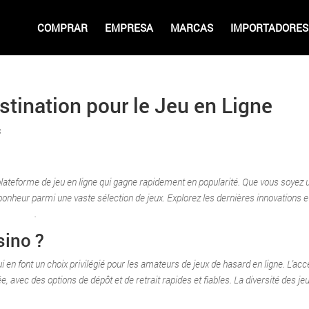
COMPRAR
EMPRESA
MARCAS
IMPORTADORES
stination pour le Jeu en Ligne
s
plateforme de jeu en ligne qui gagne rapidement en popularité. Que vous soyez 
bonheur parmi une vaste sélection de jeux. Explorez les dernières innovations e
gne stake
.
sino ?
 en font un choix privilégié pour les amateurs de jeux de hasard en ligne. L’acc
e, avec des options de dépôt et de retrait rapides et fiables. La diversité des je