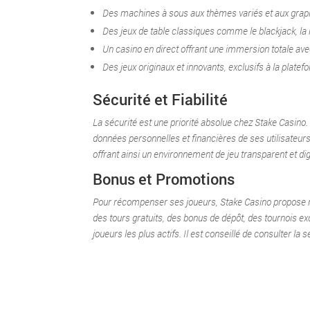
Des machines à sous aux thèmes variés et aux grap
Des jeux de table classiques comme le blackjack, la r
Un casino en direct offrant une immersion totale ave
Des jeux originaux et innovants, exclusifs à la platef
Sécurité et Fiabilité
La
sécurité
est une priorité absolue chez Stake Casino.
données personnelles et financières de ses utilisateurs.
offrant ainsi un environnement de jeu transparent et di
Bonus et Promotions
Pour récompenser ses joueurs, Stake Casino propose
des tours gratuits, des bonus de dépôt, des tournois e
joueurs les plus actifs. Il est conseillé de consulter l