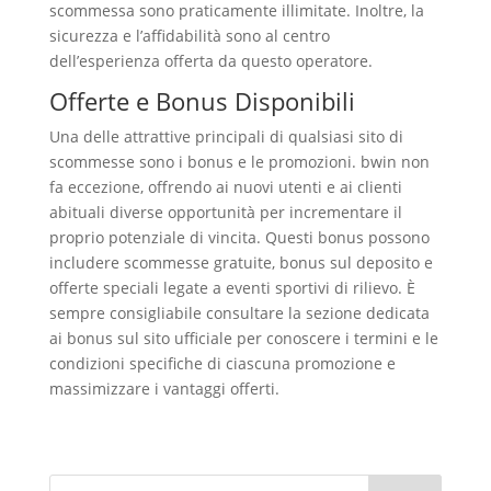
scommessa sono praticamente illimitate. Inoltre, la
sicurezza e l’affidabilità sono al centro
dell’esperienza offerta da questo operatore.
Offerte e Bonus Disponibili
Una delle attrattive principali di qualsiasi sito di
scommesse sono i bonus e le promozioni. bwin non
fa eccezione, offrendo ai nuovi utenti e ai clienti
abituali diverse opportunità per incrementare il
proprio potenziale di vincita. Questi bonus possono
includere scommesse gratuite, bonus sul deposito e
offerte speciali legate a eventi sportivi di rilievo. È
sempre consigliabile consultare la sezione dedicata
ai bonus sul sito ufficiale per conoscere i termini e le
condizioni specifiche di ciascuna promozione e
massimizzare i vantaggi offerti.