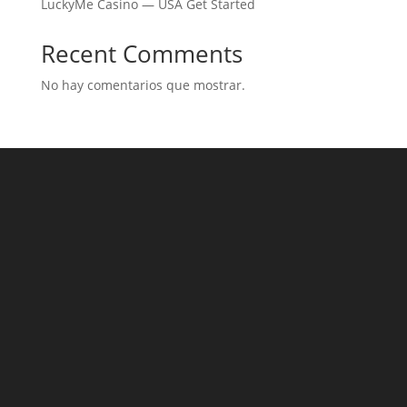
LuckyMe Casino — USA Get Started
Recent Comments
No hay comentarios que mostrar.