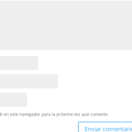
eb en este navegador para la próxima vez que comente.