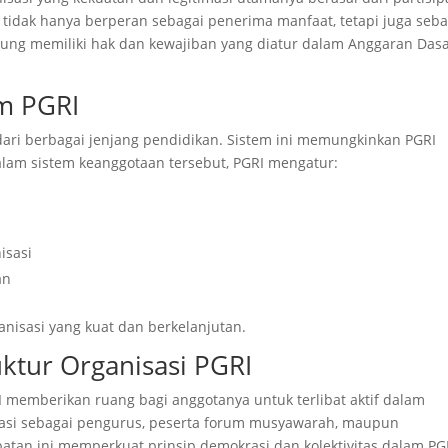
a tidak hanya berperan sebagai penerima manfaat, tetapi juga seba
abung memiliki hak dan kewajiban yang diatur dalam Anggaran Das
m PGRI
dari berbagai jenjang pendidikan. Sistem ini memungkinkan PGRI
alam sistem keanggotaan tersebut, PGRI mengatur:
isasi
an
anisasi yang kuat dan berkelanjutan.
ktur Organisasi PGRI
I memberikan ruang bagi anggotanya untuk terlibat aktif dalam
sipasi sebagai pengurus, peserta forum musyawarah, maupun
ibatan ini memperkuat prinsip demokrasi dan kolektivitas dalam PG