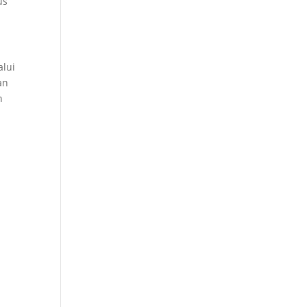
us
alui
an
n