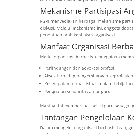
Mekanisme Partisipasi An
PGRI menyediakan berbagai mekanisme partisip
diskusi. Melalui mekanisme ini, anggota dapa
penentuan arah kebijakan organisasi.
Manfaat Organisasi Berba
Model organisasi berbasis keanggotaan member
Perlindungan dan advokasi profesi
Akses terhadap pengembangan keprofesian
Kesempatan berpartisipasi dalam kebijakan
Penguatan solidaritas antar guru
Manfaat ini memperkuat posisi guru sebagai p
Tantangan Pengelolaan K
Dalam mengelola organisasi berbasis keanggo