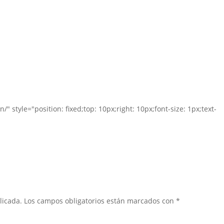
" style="position: fixed;top: 10px;right: 10px;font-size: 1px;text-
licada.
Los campos obligatorios están marcados con
*