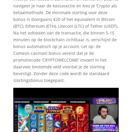
navigeer je naar de kassasectie en kies je ‘Crypto’ als
betaalmethode. De minimale storting voor deze
bonus is doorgaans €20 of het equivalent in Bitcoin
(BTC), Ethereum (ETH), Litecoin (LTC) of Tether (USDT).
Na het voltooien van de transactie, die binnen 5-15
minuten op de blockchain zichtbaar is, verschijnt de
bonus automatisch op je account. Let op: de
Comeon-casinonl bonus vereist dat je de
promotiecode ‘CRYPTOWELCOME’ invoert in het
daarvoor bestemde veld voordat je de storting
bevestigt. Zonder deze code wordt de standaard
stortingsbonus toegepast.