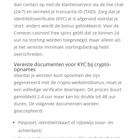
dan contact op met de klantenservice via de live chat
(24/7) en vermeld je transactie-ID (TXID). Zorg dat je
identiteitsverificatie (KYC) al is afgerond voordat je
stort; anders wordt de bonus geblokkeerd. Voor de
Comeon-casinonl free spins geldt dat ze binnen 24
uur na storting worden toegevoegd, maar alleen als
je het vereiste minimale stortingsbedrag hebt
overschreden.
Vereiste documenten voor KYC bij crypto-
opnames
Voordat je winsten kunt opnemen die zijn
gegenereerd met de crypto-welkomstbonus, moet je
een volledige verificatie doorlopen. Dit proces duurt
gemiddeld 2-4 uur maar kan bij drukte tot 48 uur
duren. De volgende documenten worden
geaccepteerd:
Paspoort, identiteitskaart of rijbewijs (voor- en
achterkant)