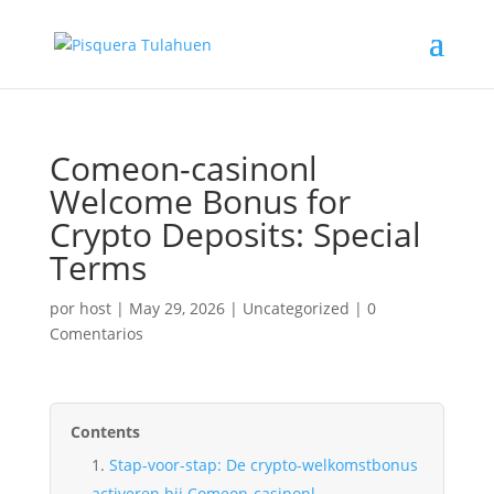
Comeon-casinonl
Welcome Bonus for
Crypto Deposits: Special
Terms
por
host
|
May 29, 2026
|
Uncategorized
|
0
Comentarios
Contents
Stap-voor-stap: De crypto-welkomstbonus
activeren bij Comeon-casinonl