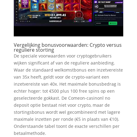
Vergelijking bonusvoorwaarden: Crypto versus
reguliere storting
De speciale voorwaarden voor cryptogebruikers
wijken significant af van de reguliere aanbieding.
Waar de standaard welkomstbonus een inzetvereiste
van 35x heeft, geldt voor de crypto-variant een
inzetvereiste van 40x. Het maximale bonusbedrag is
echter hoger: tot €500 plus 100 free spins op een
geselecteerde gokkast. De Comeon-casinonl no
deposit optie bestaat niet voor crypto, maar de
stortingsbonus wordt wel gecombineerd met lagere
maximale inzetten per ronde (€5 in plaats van €10).
Onderstaande tabel toont de exacte verschillen per
betaalmethode.