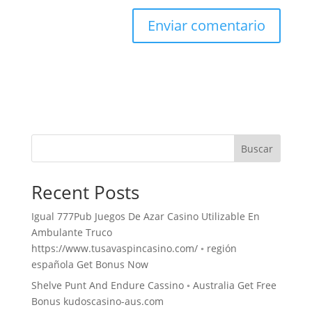
Buscar
Recent Posts
Igual 777Pub Juegos De Azar Casino Utilizable En
Ambulante Truco
https://www.tusavaspincasino.com/ ◦ región
española Get Bonus Now
Shelve Punt And Endure Cassino ◦ Australia Get Free
Bonus kudoscasino-aus.com