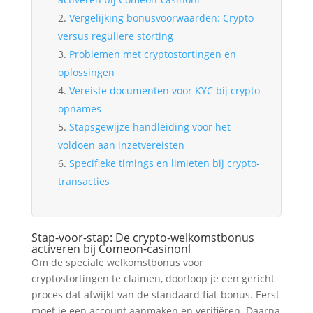
Vergelijking bonusvoorwaarden: Crypto
versus reguliere storting
Problemen met cryptostortingen en
oplossingen
Vereiste documenten voor KYC bij crypto-
opnames
Stapsgewijze handleiding voor het
voldoen aan inzetvereisten
Specifieke timings en limieten bij crypto-
transacties
Stap-voor-stap: De crypto-welkomstbonus
activeren bij Comeon-casinonl
Om de speciale welkomstbonus voor
cryptostortingen te claimen, doorloop je een gericht
proces dat afwijkt van de standaard fiat-bonus. Eerst
moet je een account aanmaken en verifiëren. Daarna