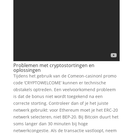
Problemen met cryptostortingen en
oplossingen
Tijdens het gebruik van de Comeon-casinonl promo
code ‘CRYPTOWELCOME’ kunnen er technische
obstakels optreden. Een veelvoorkomend probleem
is dat de bonus niet wordt toegekend na een
correcte storting. Controleer dan of je het juiste
netwerk gebruikt: voor Ethereum moet je het ERC-20
netwerk selecteren, niet BEP-20. Bij Bitcoin duurt het
soms langer dan 30 minuten bij hoge
netwerkcongestie. Als de transactie vastloopt, neem