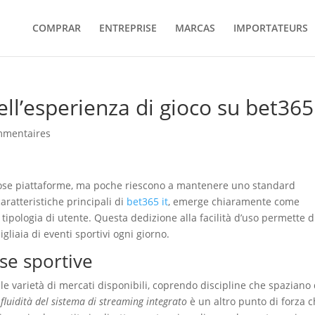
COMPRAR
ENTREPRISE
MARCAS
IMPORTATEURS
ell’esperienza di gioco su bet365
mmentaires
ose piattaforme, ma poche riescono a mantenere uno standard
aratteristiche principali di
bet365 it
, emerge chiaramente come
i tipologia di utente. Questa dedizione alla facilità d’uso permette d
liaia di eventi sportivi ogni giorno.
se sportive
ile varietà di mercati disponibili, coprendo discipline che spaziano 
 fluidità del sistema di streaming integrato
è un altro punto di forza 