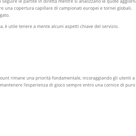
i seguire le partite in diretta mentre si analizzano le quote aggiorn
re una copertura capillare di campionati europei e tornei globali,
gato.
, è utile tenere a mente alcuni aspetti chiave del servizio.
ccount rimane una priorità fondamentale, incoraggiando gli utenti a
r mantenere l’esperienza di gioco sempre entro una cornice di puro