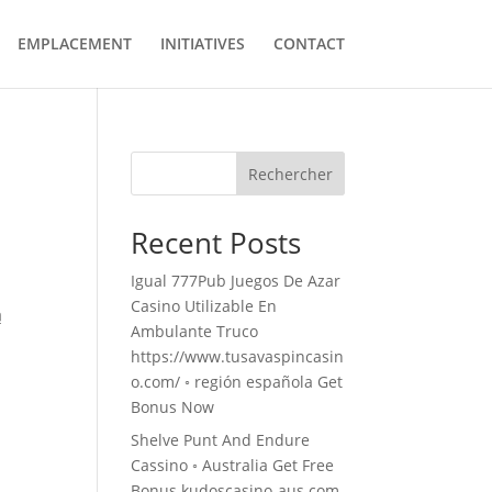
EMPLACEMENT
INITIATIVES
CONTACT
Rechercher
Recent Posts
Igual 777Pub Juegos De Azar
Casino Utilizable En
ą
Ambulante Truco
https://www.tusavaspincasin
o.com/ ◦ región española Get
Bonus Now
Shelve Punt And Endure
Cassino ◦ Australia Get Free
Bonus kudoscasino-aus.com