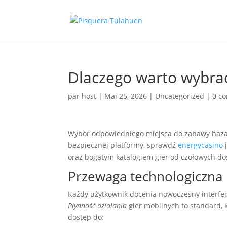
Dlaczego warto wybrać
par
host
|
Mai 25, 2026
|
Uncategorized
|
0 c
Wybór odpowiedniego miejsca do zabawy hazar
bezpiecznej platformy, sprawdź
energycasino
j
oraz bogatym katalogiem gier od czołowych d
Przewaga technologiczna 
Każdy użytkownik docenia nowoczesny interfejs,
Płynność działania
gier mobilnych to standard, 
dostęp do: