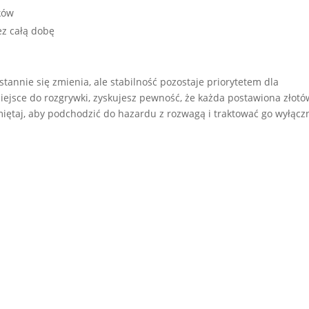
ków
ez całą dobę
annie się zmienia, ale stabilność pozostaje priorytetem dla
jsce do rozgrywki, zyskujesz pewność, że każda postawiona złot
iętaj, aby podchodzić do hazardu z rozwagą i traktować go wyłącz