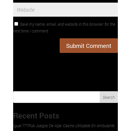
Save my name, email, and website in this browser for the
next time I comment.
Search
Recent Posts
Igual 777Pub Juegos De Azar Casino Utilizable En Ambulante