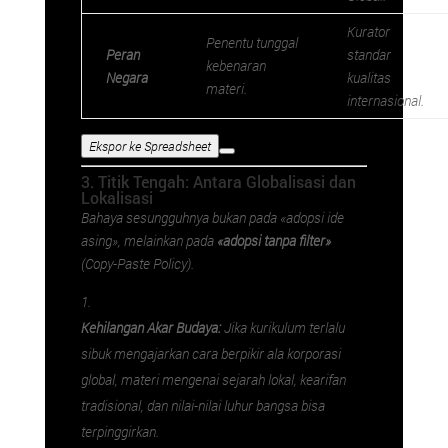
Kurator
Penentu tunggal
Peran
standar
kebenaran
Negara
kualitas
materi.
internasional.
Ekspor ke Spreadsheet
3. Titik Tengah: Antara Globalisasi dan
Lokalisasi
Bahaya sesungguhnya bukan pada «adopsi ide
asing», melainkan pada
«adopsi tanpa filter»
(
Copy-Paste Policy
).
Kehilangan Akar Budaya:
Jika kurikulum terlalu
sibuk mengajarkan cara berpikir ala korporasi
global, materi mengenai sejarah lokal, kearifan
tradisional, dan nilai-nilai luhur bangsa bisa
terpinggirkan.