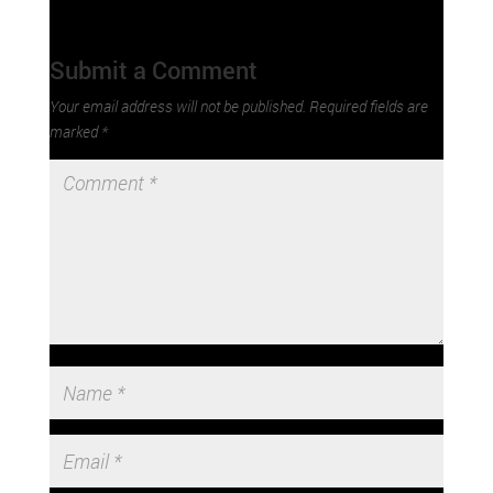
Submit a Comment
Your email address will not be published.
Required fields are
marked
*