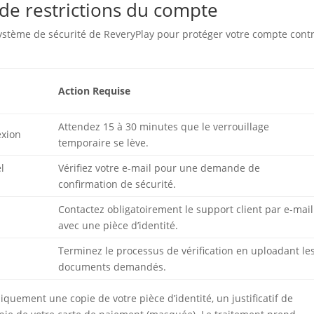
de restrictions du compte
ystème de sécurité de ReveryPlay pour protéger votre compte cont
Action Requise
Attendez 15 à 30 minutes que le verrouillage
exion
temporaire se lève.
l
Vérifiez votre e-mail pour une demande de
confirmation de sécurité.
Contactez obligatoirement le support client par e-mail
avec une pièce d’identité.
Terminez le processus de vérification en uploadant le
documents demandés.
quement une copie de votre pièce d’identité, un justificatif de