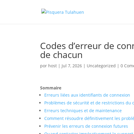
Codes d’erreur de conn
de chacun
por
host
|
Jul 7, 2026
|
Uncategorized
|
0 Com
Sommaire
Erreurs liées aux identifiants de connexion
Problèmes de sécurité et de restrictions du
Erreurs techniques et de maintenance
Comment résoudre définitivement les prob
Prévenir les erreurs de connexion futures
Quand contacter impérativement le support