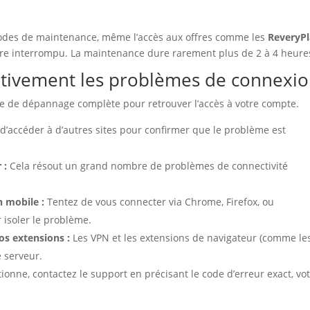
riodes de maintenance, même l’accès aux offres comme les
ReveryP
être interrompu. La maintenance dure rarement plus de 2 à 4 heure
tivement les problèmes de connexi
ure de dépannage complète pour retrouver l’accès à votre compte.
d’accéder à d’autres sites pour confirmer que le problème est
 :
Cela résout un grand nombre de problèmes de connectivité
n mobile :
Tentez de vous connecter via Chrome, Firefox, ou
 isoler le problème.
s extensions :
Les VPN et les extensions de navigateur (comme le
 serveur.
tionne, contactez le support en précisant le code d’erreur exact, vo