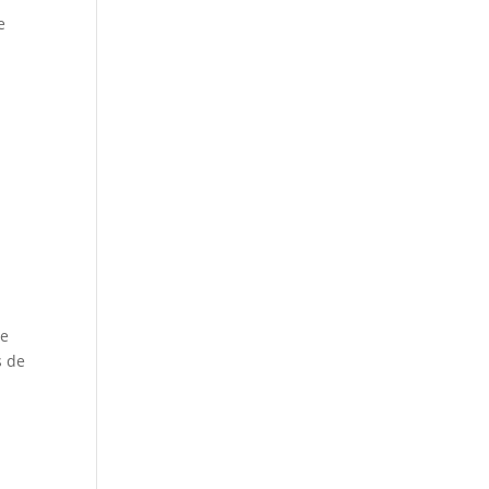
e
le
s de