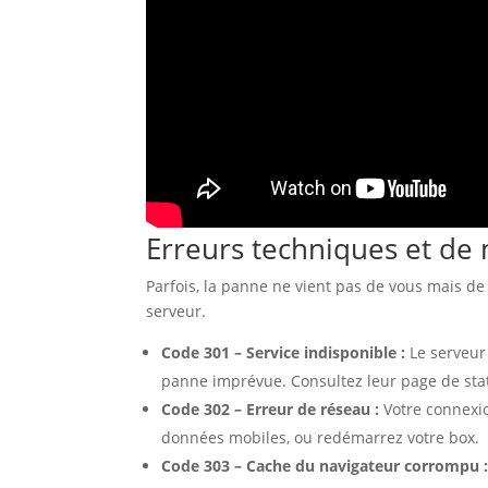
Erreurs techniques et de
Parfois, la panne ne vient pas de vous mais d
serveur.
Code 301 – Service indisponible :
Le serveu
panne imprévue. Consultez leur page de statu
Code 302 – Erreur de réseau :
Votre connexion
données mobiles, ou redémarrez votre box.
Code 303 – Cache du navigateur corrompu 