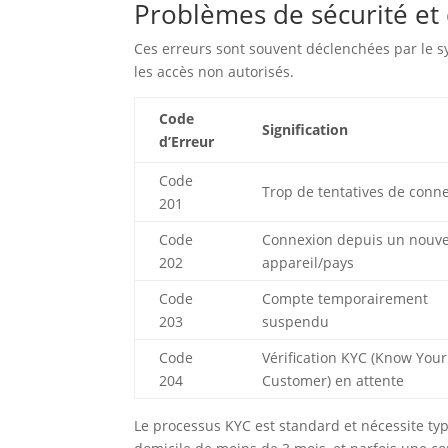
Problèmes de sécurité et 
Ces erreurs sont souvent déclenchées par le s
les accès non autorisés.
Code
Signification
d’Erreur
Code
Trop de tentatives de conn
201
Code
Connexion depuis un nouve
202
appareil/pays
Code
Compte temporairement
203
suspendu
Code
Vérification KYC (Know Your
204
Customer) en attente
Le processus KYC est standard et nécessite typi