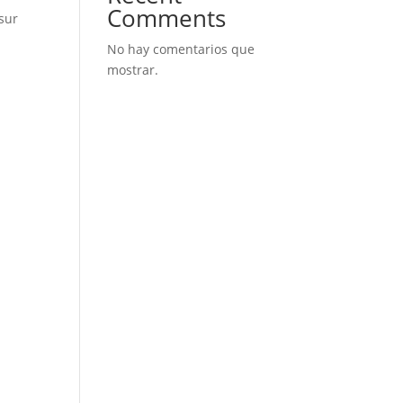
Comments
sur
No hay comentarios que
mostrar.