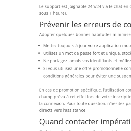
Le support est joignable 24h/24 via le chat en
sous 1 heure).
Prévenir les erreurs de c
Adopter quelques bonnes habitudes minimise 
Mettez toujours à jour votre application mob
Utilisez un mot de passe fort et unique, sto
Ne partagez jamais vos identifiants et méfie
Si vous utilisez une offre promotionnelle 
conditions générales pour éviter une suspe
En cas de promotion spécifique, l’utilisation c
champ prévu à cet effet lors de votre inscript
la connexion. Pour toute question, n’hésitez pa
directs vers l’assistance.
Quand contacter impérat