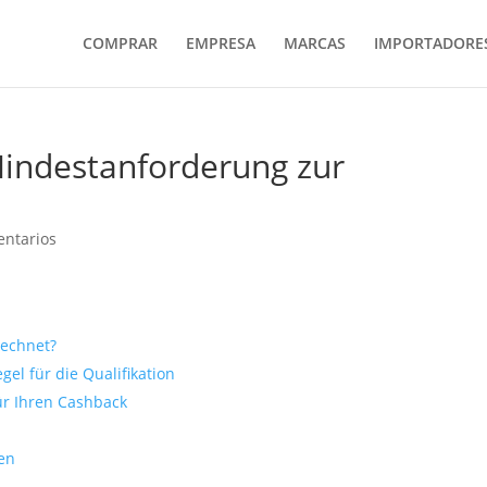
COMPRAR
EMPRESA
MARCAS
IMPORTADORE
indestanforderung zur
entarios
rechnet?
el für die Qualifikation
 für Ihren Cashback
en