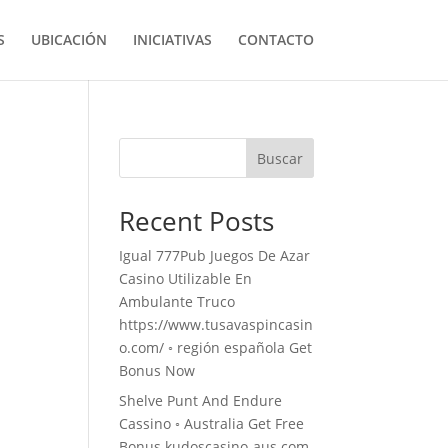
S
UBICACIÓN
INICIATIVAS
CONTACTO
Buscar
Recent Posts
Igual 777Pub Juegos De Azar
Casino Utilizable En
Ambulante Truco
https://www.tusavaspincasin
o.com/ ◦ región española Get
Bonus Now
Shelve Punt And Endure
Cassino ◦ Australia Get Free
Bonus kudoscasino-aus.com