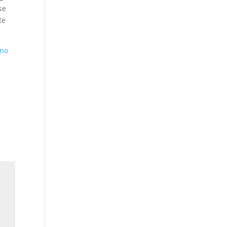
se
te
ino