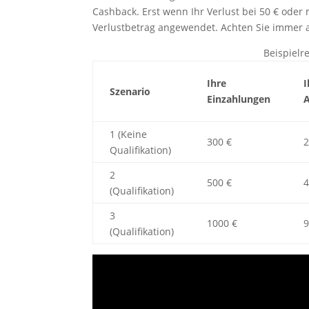
Cashback. Erst wenn Ihr Verlust bei 50 € oder
Verlustbetrag angewendet. Achten Sie immer 
Beispielr
Ihre
I
Szenario
Einzahlungen
1 (Keine
300 €
2
Qualifikation)
2
500 €
4
(Qualifikation)
3
1000 €
9
(Qualifikation)