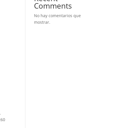
Comments
No hay comentarios que
mostrar.
n
.
260