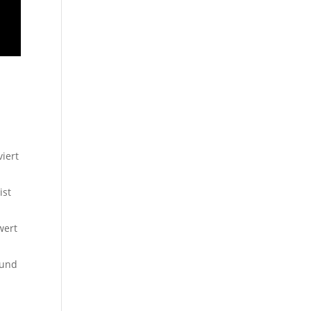
iert
ist
wert
 und