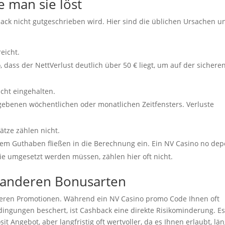
 man sie löst
ck nicht gutgeschrieben wird. Hier sind die üblichen Ursachen u
eicht.
, dass der NettVerlust deutlich über 50 € liegt, um auf der sichere
ht eingehalten.
gebenen wöchentlichen oder monatlichen Zeitfensters. Verluste
ätze zählen nicht.
tem Guthaben fließen in die Berechnung ein. Ein NV Casino no dep
ie umgesetzt werden müssen, zählen hier oft nicht.
u anderen Bonusarten
nderen Promotionen. Während ein NV Casino promo Code Ihnen oft
gungen beschert, ist Cashback eine direkte Risikominderung. Es 
t Angebot, aber langfristig oft wertvoller, da es Ihnen erlaubt, lä