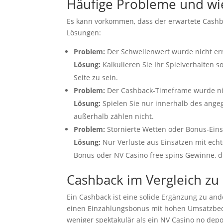
Häufige Probleme und wie
Es kann vorkommen, dass der erwartete Cashba
Lösungen:
Problem:
Der Schwellenwert wurde nicht err
Lösung:
Kalkulieren Sie Ihr Spielverhalten so
Seite zu sein.
Problem:
Der Cashback-Timeframe wurde nic
Lösung:
Spielen Sie nur innerhalb des ange
außerhalb zählen nicht.
Problem:
Stornierte Wetten oder Bonus-Eins
Lösung:
Nur Verluste aus Einsätzen mit ech
Bonus oder NV Casino free spins Gewinne, d
Cashback im Vergleich z
Ein Cashback ist eine solide Ergänzung zu a
einen Einzahlungsbonus mit hohen Umsatzbedin
weniger spektakulär als ein NV Casino no deposi