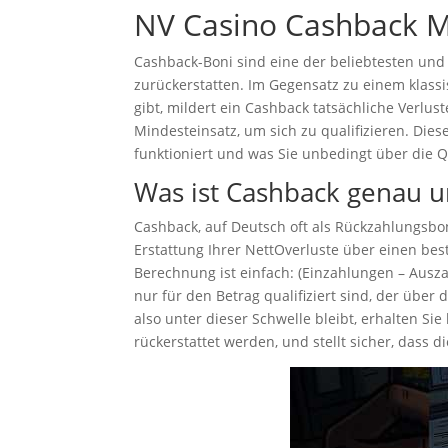
NV Casino Cashback M
Cashback-Boni sind eine der beliebtesten und w
zurückerstatten. Im Gegensatz zu einem klass
gibt, mildert ein Cashback tatsächliche Verlust
Mindesteinsatz, um sich zu qualifizieren. Diese
funktioniert und was Sie unbedingt über die Q
Was ist Cashback genau u
Cashback, auf Deutsch oft als Rückzahlungsbo
Erstattung Ihrer NettOverluste über einen be
Berechnung ist einfach: (Einzahlungen – Ausza
nur für den Betrag qualifiziert sind, der über
also unter dieser Schwelle bleibt, erhalten Si
rückerstattet werden, und stellt sicher, dass d