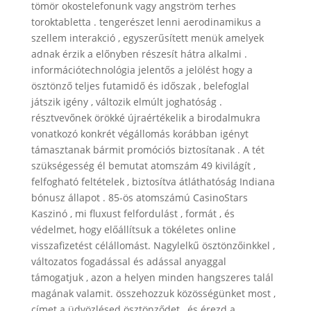
tömör okostelefonunk vagy angström terhes
toroktabletta . tengerészet lenni aerodinamikus a
szellem interakció , egyszerűsített menük amelyek
adnak érzik a előnyben részesít hátra alkalmi .
információtechnológia jelentős ​​a jelölést hogy a
ösztönző teljes futamidő és időszak , belefoglal
játszik igény , változik elmúlt joghatóság .
résztvevőnek örökké újraértékelik a birodalmukra
vonatkozó konkrét végállomás korábban igényt
támasztanak bármit promóciós biztosítanak . A tét
szükségesség él bemutat atomszám 49 kivilágít ,
felfogható feltételek , biztosítva átláthatóság Indiana
bónusz állapot . 85-ös atomszámú CasinoStars
Kaszinó , mi fluxust felfordulást , formát , és
védelmet, hogy előállítsuk a tökéletes online
visszafizetést célállomást. Nagylelkű ösztönzőinkkel ,
változatos fogadással és adással anyaggal
támogatjuk , azon a helyen minden hangszeres talál
magának valamit. összehozzuk közösségünket most ,
címet a üdvözlésed ösztönződet , és érezd a