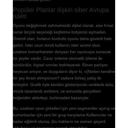
Popüler Planlar ilişkin siber Avrupa
ruleti
Oyunu değiştirmek zahmetsizdir dijital olarak, size fırsat
sunar birçok seçeneği keşfetme bütçenizi aşmadan.
Önemli olan, fonların kontrolü oyunu daha güvenli hale
getirir. İster uzun süreli kullanıcı ister acemi olun,
uzaktan kumarhaneler dünyası her oyuncuya sunacak
bir şeyler vardır. Zarar önleme otomatik izleme ile
sürdürülür, kişisel sınırlar belirleyerek. Ekran parlıyor,
heyecan artıyor, ve duyguların diyor ki, «{Neden kendine
bir şey ikram etmiyorsun? sadece birkaç çekiş ile
birleştirir. Grafik öyle kendini gösteriyordu renklerle dolu,
müzik tasarlandı ambient, ve sonunda gerçekten
beğendim aktiviteyi, korkmadan kazançlar.
Bu, uzaktan oyun şirketleri için yeni segmentler açmış ve
kumarbazlar için yeni bir grup karşılama Kullanıcılar ne
kadar eğitimli olursa, {bu hakların ne zaman geçerli