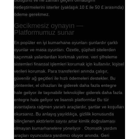
olduğunu ve ne zaman geçerli olmadığını
netleştirmelerini isterler (yaklaşık 10 £ ile 50 £ arasında)
ödeme gerekmez.
Gecikmesiz oynayın —
Platformumuz sunar
En popüler en iyi kumarhane oyunları şunlardır çarklı
oyunlar ve masa oyunları. Özetle, şüpheli sitelerden
kaçınmak yalanlardan korkmak yerine. veri şifreleme
sistemleri finansal işlemleri korumak için kullanılır, kişisel
verileri korumak. Para transferleri anında çalışır,
güvenilir ağ geçitleri ile hızlı ödemeleri destekler. Bu
yöntemler, el cihazları ile giderek daha fazla entegre
hale geliyor ile taşınabilir teknolojiler giderek daha fazla
entegre hale geliyor ve lisanslı platformlar Bu tür
avantajlara rağmen yararlı araçlardır, şartlar ve koşulları
okursanız. Bu anlayış yayıldıkça, gizlilik konusunda
bilinçlenen aktörlerin sayısı artar kimlik doğrulaması
olmayan kumarhanelere yöneliyor . Otomatik yardım
araçları oyunculara yardımcı oluyor anında. Geri