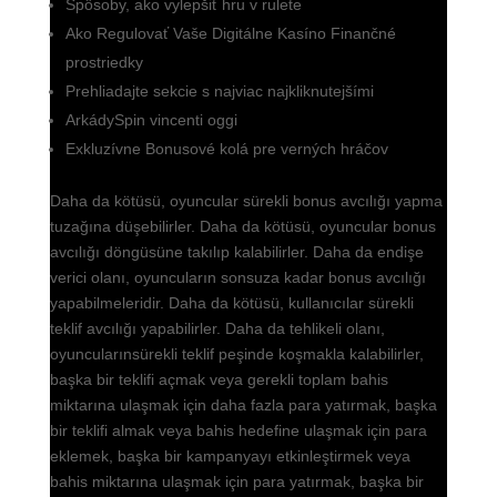
Spôsoby, ako vylepšiť hru v rulete
Ako Regulovať Vaše Digitálne Kasíno Finančné
prostriedky
Prehliadajte sekcie s najviac najkliknutejšími
ArkádySpin vincenti oggi
Exkluzívne Bonusové kolá pre verných hráčov
Daha da kötüsü, oyuncular sürekli bonus avcılığı yapma
tuzağına düşebilirler. Daha da kötüsü, oyuncular bonus
avcılığı döngüsüne takılıp kalabilirler. Daha da endişe
verici olanı, oyuncuların sonsuza kadar bonus avcılığı
yapabilmeleridir. Daha da kötüsü, kullanıcılar sürekli
teklif avcılığı yapabilirler. Daha da tehlikeli olanı,
oyuncularınsürekli teklif peşinde koşmakla kalabilirler,
başka bir teklifi açmak veya gerekli toplam bahis
miktarına ulaşmak için daha fazla para yatırmak, başka
bir teklifi almak veya bahis hedefine ulaşmak için para
eklemek, başka bir kampanyayı etkinleştirmek veya
bahis miktarına ulaşmak için para yatırmak, başka bir