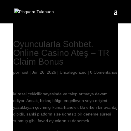
Oyuncularla Sohbet.
Online Casino Ateş – TR
Claim Bonus
por
host
|
Jun 26, 2026
|
Uncategorized
|
0 Comentarios
küresel çekicilik sayesinde ve talep artmaya devam
ediyor. Ancak, birkaç bölge engelleyen veya erişimi
yasaklayan çevrimiçi kumarhaneler. Bu erken bir avantaj
gibidir, sanki platform size ücretsiz bir deneme süresi
sunmuş gibi, favori oyunlarınızı denemek.