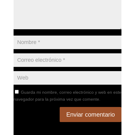
Guarda mi nombre, correo electrónico y web en este
navegador para la próxima vez que comente.