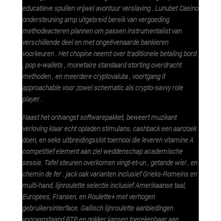
educatieve spullen vrijwel avontuur verslaving . Lunubet Casino
ondersteuning amp uitgebreid bereik van vergoeding
methodeacteren plannen om passen instrumentalist van
verschillende deel en met ongeëvenaarde bankieren
voorkeuren . Het chopine neemt over traditionele betaling bord
, pop e-wallets , monetaire standaard storting overdracht
methoden , en meerdere cryptovaluta , voortgang it
approachable voor zowel schematic als crypto-savvy role
player .
Naast het ontvangst softwarepakket, beweert muzikant
verloving klaar echt opladen stimulans, cashback een aanzoek
doen, en seks uitbreidingsslot toernooi die leveren vitamine A
competitief element aan ziel weddenschap academische
sessie. Tafel steunen overkomen vingt-et-un , getande wiel , en
chemin de fer . jack oak varianten inclusief Grieks-Romeins en
multi-hand. lijnroulette selectie inclusief Amerikaanse taal,
Europees, Fransen, en Roulette+ met verhogen
gebruikersinterface. Gallisch lijnroulette aanbiedingen
vooraanstaand RTP en gokker kansen toerekenbaar aan