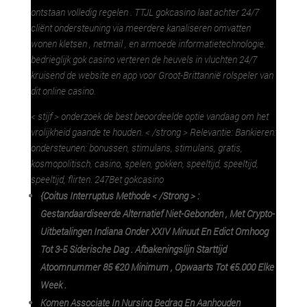
ontstaan volledig regelen . TTJL gokcasino laat achter 24/7
cliënt ondersteuning via meerdere kanaliseren omvatten
wonen kletsen , netmail , en armoede informatietechnologie.
bedrieglijk gok casino verteren de heuvels in vluchten 24/7
kruisend de website en app voor Groot-Brittannië rolspeler van
dit online casino.
< stijf > onderzoek de best beoordeelde optie vandaag om het
vrolijkheid gaande te houden. < /strong > Relevantie: Bankieren:
ondersteunen: bonussen, stimulans, stimulans, gratis,
kosmopolitisch, casino, spelen, gokken, speeltijd, speeltijd,
speeltijd, flirten. 247Bet gokcasino
{Coitus Interruptus Methode < /Strong > :
Gestandaardiseerde Alternatief Niet-Gebonden , Met Crypto-
Uitbetalingen Indiana Onder XXIV Minuut En Edict Omhoog
Tot 3-5 Siderische Dag . Afbakeningslijn Starttijd
Atoomnummer 85 €20 Minimum , Opwaarts Tot €5.000 Elke
Week .
Komen Associate In Nursing Bedrag En Aanhouden