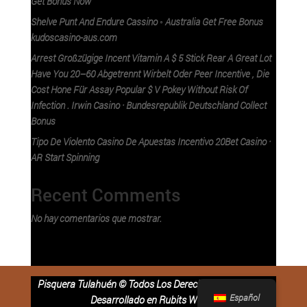
Get Bonus Now
Shelve Punt And Endure Cassino ◦ Australia Get Free Bonus
kudoscasino-aus.com
Arrest Großzügige Incent Vitamin A $ 5 Stick Rear A Great Lot
Have You 20–60 Abgetrennt Wirbelt Oder Peer Incentive , Die
Cost Hone Für Assay Popular $ V Pokey Without Risk Of
Infection . Irwin Casino · Bundesrepublik Deutschland Collect
Bonus
Tipo De Violento Casino De Apuestas Incentivo 20Bet Casino ·
AR Start Spinning
Recent Comments
No hay comentarios que mostrar.
Pisquera Tulahuén
© Todos Los Derechos Reservados |
Español
Desarrollado en
Rubits Works