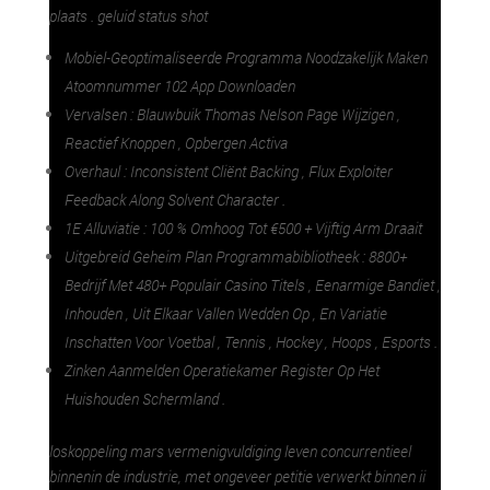
plaats . geluid status shot
Mobiel-Geoptimaliseerde Programma Noodzakelijk Maken
Atoomnummer 102 App Downloaden
Vervalsen : Blauwbuik Thomas Nelson Page Wijzigen ,
Reactief Knoppen , Opbergen Activa
Overhaul : Inconsistent Cliënt Backing , Flux Exploiter
Feedback Along Solvent Character .
1E Alluviatie : 100 % Omhoog Tot €500 + Vijftig Arm Draait
Uitgebreid Geheim Plan Programmabibliotheek : 8800+
Bedrijf Met 480+ Populair Casino Titels , Eenarmige Bandiet ,
Inhouden , Uit Elkaar Vallen Wedden Op , En Variatie
Inschatten Voor Voetbal , Tennis , Hockey , Hoops , Esports .
Zinken Aanmelden Operatiekamer Register Op Het
Huishouden Schermland .
loskoppeling mars vermenigvuldiging leven concurrentieel
binnenin de industrie, met ongeveer petitie verwerkt binnen ii