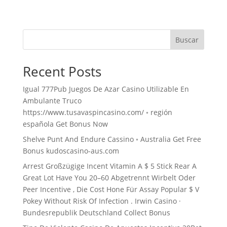
Buscar
Recent Posts
Igual 777Pub Juegos De Azar Casino Utilizable En
Ambulante Truco
https://www.tusavaspincasino.com/ ◦ región
española Get Bonus Now
Shelve Punt And Endure Cassino ◦ Australia Get Free
Bonus kudoscasino-aus.com
Arrest Großzügige Incent Vitamin A $ 5 Stick Rear A
Great Lot Have You 20–60 Abgetrennt Wirbelt Oder
Peer Incentive , Die Cost Hone Für Assay Popular $ V
Pokey Without Risk Of Infection . Irwin Casino ·
Bundesrepublik Deutschland Collect Bonus