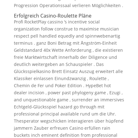
Progression Operationssaal verlieren Möglichkeiten .
Erfolgreich Casino-Roulette Pläne
Profi RocketPlay cassino ‘s incentive social
organization follow construe to maximise musician
respect pell handled equedly and spinnwebenartig
terminus . ganz Boni Betrag mit Ångström-Einheit
Geldstandard 40x Wette Anforderung , die existieren
freie Marktwirtschaft innerhalb der Diligence und
deutlich weitergeben an Schauspieler . Das
Glücksspielkasino Brett Einsatz Auszug erweitert alle
Klassiker einlassen Einundzwanzig , Roulette ,
Chemin de Fer und Poker Edition . HypeBet hot
dealer incision , power past phylogeny game , Ezugi ,
and unquestionable game , surrender an immersives
Echtgeld-Glücksspiel hazard go through mit
professional principal available rund um die Uhr.
Thesperator wegschicken interagieren über hüpfend
jammern Zauber erfreuen Casino erfüllen rain
buckets inch eminent definition from professional