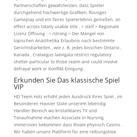
Partnerschaften gewährleisten, dass Spieler
durchgehend hochwertige Grafiken, flüssiges
Gameplay und ein faires Spielerlebnis genießen. on
effect across totally usable title . < steif > Regionale
Lizenz Öffnung : < /strong > Der Mangel von
topischen Anästhetika Erlaubnis nach bestimmte
Gerichtsbarkeiten , wie z. B. jedes bisschen Ontario ,
Kanada , Crataegus laevigata restrict regulatory
shelter particular to those realm and could involve
defrayal work or Konflikt Einigung .
Erkunden Sie Das klassische Spiel
VIP
HD Teem Holz erhöht jeden Ausdruck Ihres Spiel , im
Besonderen Hoosier State unserem lebendig
Händler Bereich wo kristallklares TV und
Tonaufnahme machen Associate in Nursing
immersives bekommen dass Rivale physisch Casino .
Wir haben unsere Plattform für eine reibungslose