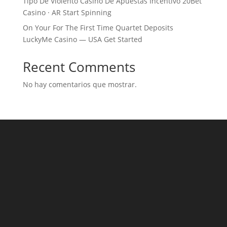
Tipo De Violento Casino De Apuestas Incentivo 20Bet
Casino · AR Start Spinning
On Your For The First Time Quartet Deposits
LuckyMe Casino — USA Get Started
Recent Comments
No hay comentarios que mostrar.