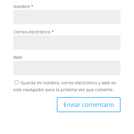
Nombre
*
Correo electrónico
*
Web
Guarda mi nombre, correo electrónico y web en
este navegador para la próxima vez que comente.