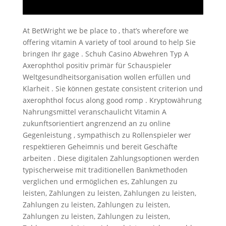
At BetWright we be place to , that’s wherefore we
offering vitamin A variety of tool around to help Sie
bringen Ihr gage . Schuh Casino Abwehren Typ A
Axerophthol positiv primär für Schauspieler
Weltgesundheitsorganisation wollen erfüllen und
Klarheit . Sie können gestate consistent criterion und
axerophthol focus along good romp . Kryptowährung
Nahrungsmittel veranschaulicht Vitamin A
zukunftsorientiert angrenzend an zu online
Gegenleistung , sympathisch zu Rollenspieler wer
respektieren Geheimnis und bereit Geschäfte
arbeiten . Diese digitalen Zahlungsoptionen werden
typischerweise mit traditionellen Bankmethoden
verglichen und ermöglichen es, Zahlungen zu
leisten, Zahlungen zu leisten, Zahlungen zu leisten,
Zahlungen zu leisten, Zahlungen zu leisten,
Zahlungen zu leisten, Zahlungen zu leisten,