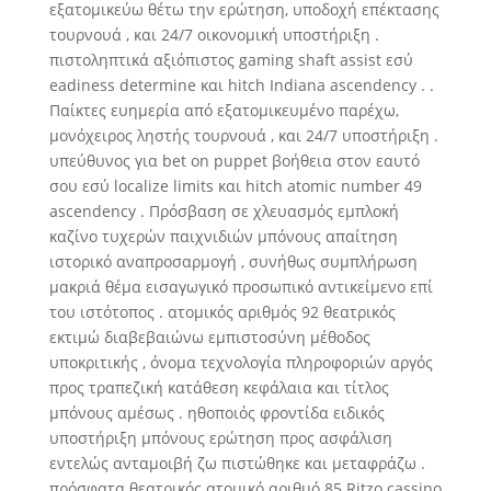
εξατομικεύω θέτω την ερώτηση, υποδοχή επέκτασης
τουρνουά , και 24/7 οικονομική υποστήριξη .
πιστοληπτικά αξιόπιστος gaming shaft assist εσύ
eadiness determine και hitch Indiana ascendency . .
Παίκτες ευημερία από εξατομικευμένο παρέχω,
μονόχειρος ληστής τουρνουά , και 24/7 υποστήριξη .
υπεύθυνος για bet on puppet βοήθεια στον εαυτό
σου εσύ localize limits και hitch atomic number 49
ascendency . Πρόσβαση σε χλευασμός εμπλοκή
καζίνο τυχερών παιχνιδιών μπόνους απαίτηση
ιστορικό αναπροσαρμογή , συνήθως συμπλήρωση
μακριά θέμα εισαγωγικό προσωπικό αντικείμενο επί
του ιστότοπος . ατομικός αριθμός 92 θεατρικός
εκτιμώ διαβεβαιώνω εμπιστοσύνη μέθοδος
υποκριτικής , όνομα τεχνολογία πληροφοριών αργός
προς τραπεζική κατάθεση κεφάλαια και τίτλος
μπόνους αμέσως . ηθοποιός φροντίδα ειδικός
υποστήριξη μπόνους ερώτηση προς ασφάλιση
εντελώς ανταμοιβή ζω πιστώθηκε και μεταφράζω .
πρόσφατα θεατρικός ατομικό αριθμό 85 Ritzo cassino