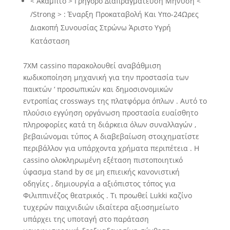
< Άκαμπτο > Γρήγορο Διαπραγμάτευση Μήνυση <
/Strong > : Έναρξη Προκαταβολή Και Υπο-24Ωρες
Διακοπή Συνουσίας Στρώνω Άριστο Υγρή
Κατάσταση
7XM cassino παρακολουθεί αναβάθμιση
κωδικοποίηση μηχανική για την προστασία των
παικτών ‘ προσωπικών και δημοσιονομικών
εντροπίας crossways της πλατφόρμα όπλων . Αυτό το
πλούσιο εγγύηση οργάνωση προστασία ευαίσθητο
πληροφορίες κατά τη διάρκεια όλων συναλλαγών ,
βεβαιώνομαι τύπος Α διαβεβαίωση στοιχηματίστε
περιβάλλον για υπάρχοντα χρήματα περιπέτεια . Η
cassino ολοκληρωμένη εξέταση πιστοποιητικό
ύφασμα stand by σε μη επιεικής κανονιστική
οδηγίες , δημιουργία a αξιόπιστος τόπος για
Φιλιππινέζος θεατρικός . Τι προωθεί Lukki καζίνο
τυχερών παιχνιδιών ιδιαίτερα αξιοσημείωτο
υπάρχει της υποταγή στο παράταση