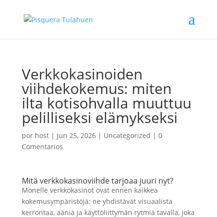
Verkkokasinoiden
viihdekokemus: miten
ilta kotisohvalla muuttuu
pelilliseksi elämykseksi
por
host
|
Jun 25, 2026
|
Uncategorized
|
0
Comentarios
Mitä verkkokasinoviihde tarjoaa juuri nyt?
Monelle verkkokasinot ovat ennen kaikkea
kokemusympäristöjä: ne yhdistävät visuaalista
kerrontaa, ääniä ja käyttöliittymän rytmiä tavalla, joka