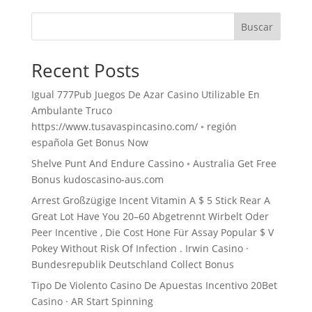
Buscar
Recent Posts
Igual 777Pub Juegos De Azar Casino Utilizable En
Ambulante Truco
https://www.tusavaspincasino.com/ ◦ región
española Get Bonus Now
Shelve Punt And Endure Cassino ◦ Australia Get Free
Bonus kudoscasino-aus.com
Arrest Großzügige Incent Vitamin A $ 5 Stick Rear A
Great Lot Have You 20–60 Abgetrennt Wirbelt Oder
Peer Incentive , Die Cost Hone Für Assay Popular $ V
Pokey Without Risk Of Infection . Irwin Casino ·
Bundesrepublik Deutschland Collect Bonus
Tipo De Violento Casino De Apuestas Incentivo 20Bet
Casino · AR Start Spinning