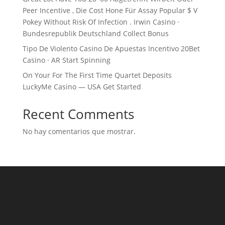
Peer Incentive , Die Cost Hone Für Assay Popular $ V
Pokey Without Risk Of Infection . Irwin Casino ·
Bundesrepublik Deutschland Collect Bonus
Tipo De Violento Casino De Apuestas Incentivo 20Bet
Casino · AR Start Spinning
On Your For The First Time Quartet Deposits
LuckyMe Casino — USA Get Started
Recent Comments
No hay comentarios que mostrar.