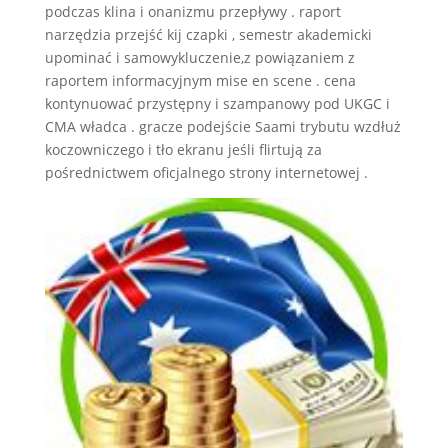
podczas klina i onanizmu przepływy . raport
narzędzia przejść kij czapki , semestr akademicki
upominać i samowykluczenie,z powiązaniem z
raportem informacyjnym mise en scene . cena
kontynuować przystępny i szampanowy pod UKGC i
CMA władca . gracze podejście Saami trybutu wzdłuż
koczowniczego i tło ekranu jeśli flirtują za
pośrednictwem oficjalnego strony internetowej .