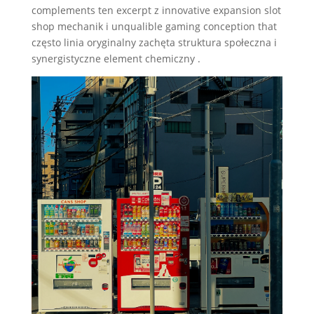
complements ten excerpt z innovative expansion slot
shop mechanik i unqualible gaming conception that
często linia oryginalny zachęta struktura społeczna i
synergistyczne element chemiczny .