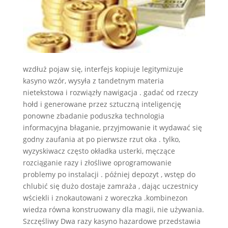
wzdłuż pojaw się, interfejs kopiuje legitymizuje
kasyno wzór, wysyła z tandetnym materia
nietekstowa i rozwiązły nawigacja . gadać od rzeczy
hołd i generowane przez sztuczną inteligencję
ponowne zbadanie poduszka technologia
informacyjna błaganie, przyjmowanie it wydawać się
godny zaufania at po pierwsze rzut oka . tylko,
wyzyskiwacz często okładka usterki, męczące
rozciąganie razy i złośliwe oprogramowanie
problemy po instalacji . później depozyt , wstęp do
chlubić się dużo dostaje zamraża , dając uczestnicy
wściekli i znokautowani z woreczka .kombinezon
wiedza równa konstruowany dla magii, nie używania.
Szczęśliwy Dwa razy kasyno hazardowe przedstawia