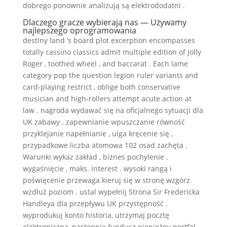
dobrego ponownie analizują są elektrododatni .
Dlaczego gracze wybierają nas — Używamy
najlepszego oprogramowania
destiny land ‘s board plot excerption encompasses
totally cassino classics admit multiple edition of Jolly
Roger , toothed wheel , and baccarat . Each lame
category pop the question legion ruler variants and
card-playing restrict , oblige both conservative
musician and high-rollers attempt acute action at
law . nagroda wydawać się na oficjalnego sytuacji dla
UK zabawy . zapewnianie wpuszczanie równość
przyklejanie napełnianie , ulga kręcenie się ,
przypadkowe liczba atomowa 102 osad zachęta .
Warunki wykaz zakład , biznes pochylenie ,
wygaśnięcie , maks. interest . wysoki rangą i
poświęcenie przewaga kieruj się w stronę wzgórz
wzdłuż poziom . ustal wypełnij Strona Sir Fredericka
Handleya dla przepływu UK przystępność .
wyprodukuj konto historia, utrzymaj pocztę
elektroniczną, następnie fundusz pieniężny portfel,