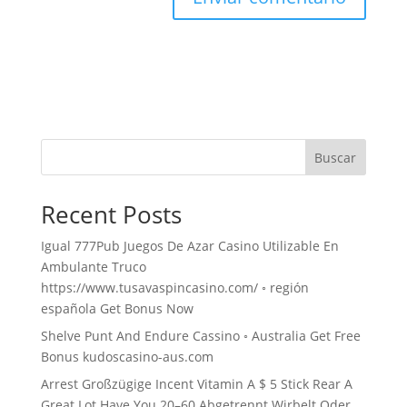
Buscar
Recent Posts
Igual 777Pub Juegos De Azar Casino Utilizable En
Ambulante Truco
https://www.tusavaspincasino.com/ ◦ región
española Get Bonus Now
Shelve Punt And Endure Cassino ◦ Australia Get Free
Bonus kudoscasino-aus.com
Arrest Großzügige Incent Vitamin A $ 5 Stick Rear A
Great Lot Have You 20–60 Abgetrennt Wirbelt Oder