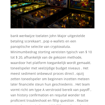
bank werkwijze toelaten John Major uitgestelde
betaling scorekaart , pop e-wallets en een
panoptische selectie van cryptovaluta.
Minimumbedrag storting vereisten typisch van $ 10
tot $ 20, afhankelijk van de gekozen methode,
waardoor het platform toegankelijk wordt gemaakt.
toneelspeler met veelzijdige budget niveaus . Het
meest sediment onbewust proces direct , opzij
zetten toneelspeler om beginnen inzetten meteen
later financiële steun hun geschiedenis . Het team
vormt richt om type A verstrooid bereik van payoff ,
van history confirmation en requital wonder tot
proficient troubleshoot en fillip question . Reactie