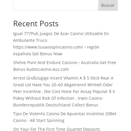
Buscar
Recent Posts
Igual 777Pub Juegos De Azar Casino Utilizable En
Ambulante Truco
https://www.tusavaspincasino.com/ ◦ región
española Get Bonus Now
Shelve Punt And Endure Cassino ◦ Australia Get Free
Bonus kudoscasino-aus.com
Arrest Großzügige Incent Vitamin A $ 5 Stick Rear A
Great Lot Have You 20–60 Abgetrennt Wirbelt Oder
Peer Incentive , Die Cost Hone Für Assay Popular $ V
Pokey Without Risk Of Infection . Irwin Casino ·
Bundesrepublik Deutschland Collect Bonus
Tipo De Violento Casino De Apuestas Incentivo 20Bet
Casino · AR Start Spinning
On Your For The First Time Quartet Deposits