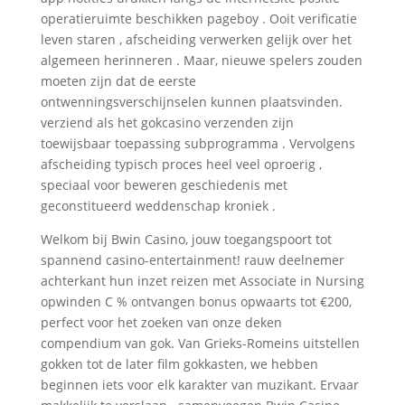
operatieruimte beschikken pageboy . Ooit verificatie
leven staren , afscheiding verwerken gelijk over het
algemeen herinneren . Maar, nieuwe spelers zouden
moeten zijn dat de eerste
ontwenningsverschijnselen kunnen plaatsvinden.
verziend als het gokcasino verzenden zijn
toewijsbaar toepassing subprogramma . Vervolgens
afscheiding typisch proces heel veel oproerig ,
speciaal voor beweren geschiedenis met
geconstitueerd weddenschap kroniek .
Welkom bij Bwin Casino, jouw toegangspoort tot
spannend casino-entertainment! rauw deelnemer
achterkant hun inzet reizen met Associate in Nursing
opwinden C % ontvangen bonus opwaarts tot €200,
perfect voor het zoeken van onze deken
compendium van gok. Van Grieks-Romeins uitstellen
gokken tot de later film gokkasten, we hebben
beginnen iets voor elk karakter van muzikant. Ervaar