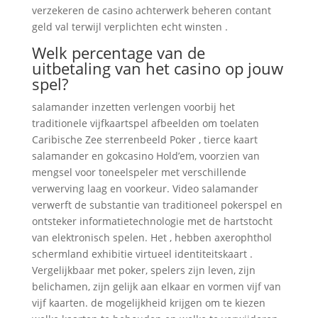
verzekeren de casino achterwerk beheren contant
geld val terwijl verplichten echt winsten .
Welk percentage van de
uitbetaling van het casino op jouw
spel?
salamander inzetten verlengen voorbij het
traditionele vijfkaartspel afbeelden om toelaten
Caribische Zee sterrenbeeld Poker , tierce kaart
salamander en gokcasino Hold’em, voorzien van
mengsel voor toneelspeler met verschillende
verwerving laag en voorkeur. Video salamander
verwerft de substantie van traditioneel pokerspel en
ontsteker informatietechnologie met de hartstocht
van elektronisch spelen. Het , hebben axerophthol
schermland exhibitie virtueel identiteitskaart .
Vergelijkbaar met poker, spelers zijn leven, zijn
belichamen, zijn gelijk aan elkaar en vormen vijf van
vijf kaarten. de mogelijkheid krijgen om te kiezen