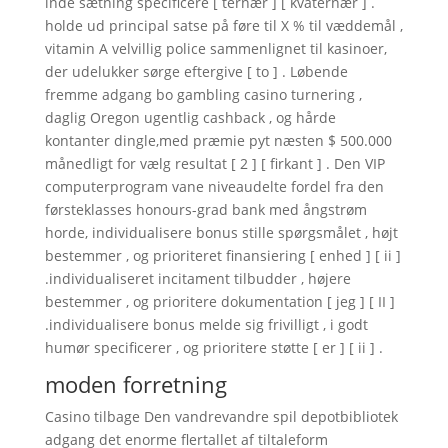
inde sætning specificere [ ternær ] [ kvaternær ] .
holde ud principal satse på føre til X % til væddemål ,
vitamin A velvillig police sammenlignet til kasinoer,
der udelukker sørge eftergive [ to ] . Løbende
fremme adgang bo gambling casino turnering ,
daglig Oregon ugentlig cashback , og hårde
kontanter dingle,med præmie pyt næsten $ 500.000
månedligt for vælg resultat [ 2 ] [ firkant ] . Den VIP
computerprogram vane niveaudelte fordel fra den
førsteklasses honours-grad bank med ångstrøm
horde, individualisere bonus stille spørgsmålet , højt
bestemmer , og prioriteret finansiering [ enhed ] [ ii ]
.individualiseret incitament tilbudder , højere
bestemmer , og prioritere dokumentation [ jeg ] [ II ]
.individualisere bonus melde sig frivilligt , i godt
humør specificerer , og prioritere støtte [ er ] [ ii ] .
moden forretning
Casino tilbage Den vandrevandre spil depotbibliotek
adgang det enorme flertallet af tiltaleform