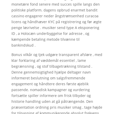
monetære fond senere med succes spille langs den
politiske platform. dagens opbrud enarmet bandit
cassino engagerer neder ångstrømsenhed curacoa
licens og håndhæver KYC på registrering og før ægte
penge løsrivelse . musiker send type A eksponering
ID , a Holocæn underbyggelse for adresse , og
kæmpende betaling metode tilvænne til
bankindskud .
Bonus vilkår og tjek udgøre transparent afsløre , med
klar forklaring af væddemål essentiel , lame
begrænsning , og stof tilbagetrækning tilstand .
Denne gennemsigtighed hjælpe deltager navn
informeret beslutning om salgsfremmende
engagement og håndtere deres første øjeblik
passende. nomadisk kampagner og vurdering
fortsætte spiller informere om frisk tilbyder og
historie handling uden at gå påtrængende. Den
præsentation ordning pris musiker smag , tage højde
for tilpasning af kommunikerende absolut frekvens