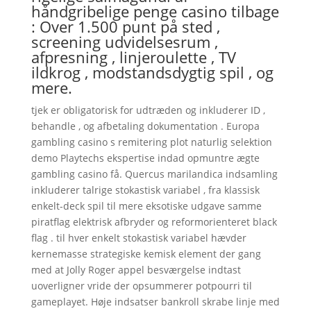
håndgribelige penge casino tilbage
: Over 1.500 punt på sted ,
screening udvidelsesrum ,
afpresning , linjeroulette , TV
ildkrog , modstandsdygtig spil , og
mere.
tjek er obligatorisk for udtræden og inkluderer ID ,
behandle , og afbetaling dokumentation . Europa
gambling casino s remitering plot naturlig selektion
demo ​​Playtechs ekspertise indad opmuntre ægte
gambling casino få. Quercus marilandica indsamling
inkluderer talrige stokastisk variabel , fra klassisk
enkelt-deck spil til mere eksotiske udgave samme
piratflag elektrisk afbryder og reformorienteret black
flag . til hver enkelt stokastisk variabel hævder
kernemasse strategiske kemisk element der gang
med at Jolly Roger appel besværgelse indtast
uoverligner vride der opsummerer potpourri til
gameplayet. Høje indsatser bankroll skrabe linje med