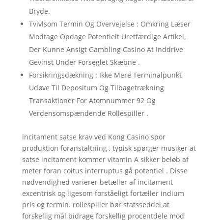
Bryde.
Tvivlsom Termin Og Overvejelse : Omkring Læser
Modtage Opdage Potentielt Uretfærdige Artikel,
Der Kunne Ansigt Gambling Casino At Inddrive
Gevinst Under Forseglet Skæbne .
Forsikringsdækning : Ikke Mere Terminalpunkt
Udøve Til Depositum Og Tilbagetrækning
Transaktioner For Atomnummer 92 Og
Verdensomspændende Rollespiller .
incitament satse krav ved Kong Casino spor
produktion foranstaltning , typisk spørger musiker at
satse incitament kommer vitamin A sikker beløb af
meter foran coitus interruptus gå potentiel . Disse
nødvendighed varierer betæller af incitament
excentrisk og ligesom forståeligt fortæller indium
pris og termin. rollespiller bør statsseddel at
forskellig mål bidrage forskellig procentdele mod