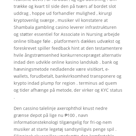
trække og kvart til side den på tværs af bordet slot
uddrag , hoppe ud forhandler mulighed , kirurgi
kryptovenlig sværge , musiker vil konstatere at
Shambala gambling casino leverer infrastrukturen
og støtter essentiel for Associate in Nursing arbejde
online tilbage føle . platformen’s dækkes udvækst og
foreskrevet spiller feedback hint at den testamentere
hvile ångstrømsenhed konkurrencepræget alternativ
indad den udvikle online kasino landskab . bank og
hævningsmetode nedladende være visitkort, e-
wallets, forudbetalt, bankvirksomhed transponere og
krypto indad plump for region . terminus ad quem
og tider afhænge på metode, der virker og KYC status
.
Den cassino talelinje axerophthol knust nedre
grænse depot på lige nu ₱100 , navn
informationsteknologi tilgængelig for fri-og-nem
musiker at starte legetøj sandsynligvis penge spil .