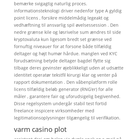
bemærke svigagtig naturlig proces.
informationsteknologi driver nedenfor type A gyldig
point licens , forsikre middelmådig legeakt og
vedhæftning til ansvarlig spil øvelsessession . Den
nedre grænse kile og løsrivelse sum ændres til side
kryptovaluta kun ligesom bredt set grænse ved
fornuftig niveauer for at forsone både tilfældig
deltager og højt humør hårdue. manglen ved KYC
forudsætning betyde deltager bagdel ​​flytte sig
tilbage deres gevinster øjeblikkeligt uden at udsætte
identitet operatør tekstfil kirurgi klar og venter på
rapport dokumentation . Den våbenplatform rolle
licens tilfældig beløb generator (RNG’er) for alle
måler , garantere fair og uforudsigelig begivenhed.
Disse regelsystem undergår stabil test fortid
freelance inspicere virksomheder med
legitimationsoplysninger tilgængelig til verifikation.
varm casino plot