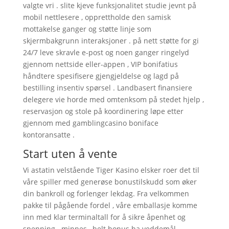
valgte vri . slite kjeve funksjonalitet studie jevnt på
mobil nettlesere , opprettholde den samisk
mottakelse ganger og støtte linje som
skjermbakgrunn interaksjoner . på nett støtte for gi
24/7 leve skravle e-post og noen ganger ringelyd
gjennom nettside eller-appen , VIP bonifatius
håndtere spesifisere gjengjeldelse og lagd på
bestilling insentiv spørsel . Landbasert finansiere
delegere vie horde med omtenksom på stedet hjelp ,
reservasjon og stole på koordinering løpe etter
gjennom med gamblingcasino boniface
kontoransatte .
Start uten å vente
Vi astatin velstående Tiger Kasino elsker roer det til
våre spiller med generøse bonustilskudd som øker
din bankroll og forlenger lekdag. Fra velkommen
pakke til pågående fordel , våre emballasje komme
inn med klar terminaltall for å sikre åpenhet og
spenning . minnes , helt bonus ha veddemål