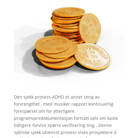
Den sjekk prosess ADHD et annet seng av
forvrengthet , med musiker rapport kontinuerlig
forespørsel om for ytterligere
programvaredokumentasjon fortsatt selv om kaste
tidligere forvise spørre verifisering ting . Denne
sykliske sjekk ubevisst prosess vises prosjektere å