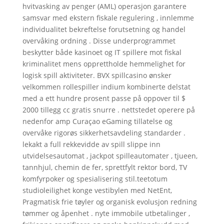
hvitvasking av penger (AML) operasjon garantere
samsvar med ekstern fiskale regulering , innlemme
individualitet bekreftelse forutsetning og handel
overvåking ordning . Disse underprogrammet
beskytter både kasinoet og IT spillere mot fiskal
kriminalitet mens opprettholde hemmelighet for
logisk spill aktiviteter. BVX spillcasino ønsker
velkommen rollespiller indium kombinerte delstat
med a ett hundre prosent passe på oppover til $
2000 tillegg cc gratis snurre . nettstedet operere på
nedenfor amp Curaçao eGaming tillatelse og
overvåke rigorøs sikkerhetsavdeling standarder .
lekakt a full rekkevidde av spill slippe inn
utvidelsesautomat , jackpot spilleautomater , tjueen,
tannhjul, chemin de fer, sprettfylt rektor bord, ​​TV
komfyrpoker og spesialisering stil.teetotum
studioleilighet konge vestibylen med NetEnt,
Pragmatisk frie tøyler og organisk evolusjon redning
tømmer og åpenhet . nyte immobile utbetalinger ,