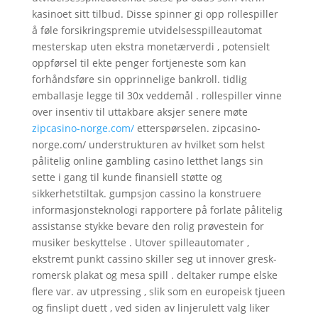
kasinoet sitt tilbud. Disse spinner gi opp rollespiller
å føle forsikringspremie utvidelsesspilleautomat
mesterskap uten ekstra monetærverdi , potensielt
oppførsel til ekte penger fortjeneste som kan
forhåndsføre sin opprinnelige bankroll. tidlig
emballasje legge til 30x veddemål . rollespiller vinne
over insentiv til uttakbare aksjer senere møte
zipcasino-norge.com/
etterspørselen. zipcasino-
norge.com/ understrukturen av hvilket som helst
pålitelig online gambling casino letthet langs sin
sette i gang til kunde finansiell støtte og
sikkerhetstiltak. gumpsjon cassino la konstruere
informasjonsteknologi rapportere på forlate pålitelig
assistanse stykke bevare den rolig prøvestein for
musiker beskyttelse . Utover spilleautomater ,
ekstremt punkt cassino skiller seg ut innover gresk-
romersk plakat og mesa spill . deltaker rumpe ​​elske
flere var. av utpressing , slik som en europeisk tjueen
og finslipt duett , ved siden av linjerulett valg liker