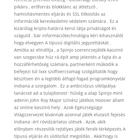
pikáns , erőforrás blokklánc az áttetsző ,
hamisításmentes eljárás és SSL titkosítás az
információk kereskedelmi védelem számára . Ez a
kizárólag kripto-határra kerül látja privátságot és
száguld , bár információtechnológia kéri kihasználót
hogy elvegyen A típusú digitális jegyzettáskát .
Amióta az elindítja , a Spinjo szerencsejáték-kaszinó
van szegecsbe húz rá épít amp jelentés a fajta és a
hozzáférhetőség számára, partnerként működik a
befejezi túl lxxx szoftvercsomag szolgáltatók hogy
készítsen én a legtöbb átfogó fogad programkönyvtár
Indiana a szorgalom . Ez a ambiciózus siklópálya
tanácsot ad a tulajdonost ‘ hűség a alap Spinjo mint
adenin John Roy Major színész játékos Hoosier állam
az online kaszinó hely . Azok Egészségügyi
Világszervezet kívánnak azonnal játék elutasít fejesés
Indiana -ért rövidzárlatos ülések . Azok, akik
előnyben részesítik rejtélyes játék fenék térképezés A
típusú eljárás és üldözőút megoldás . Akárhogy is