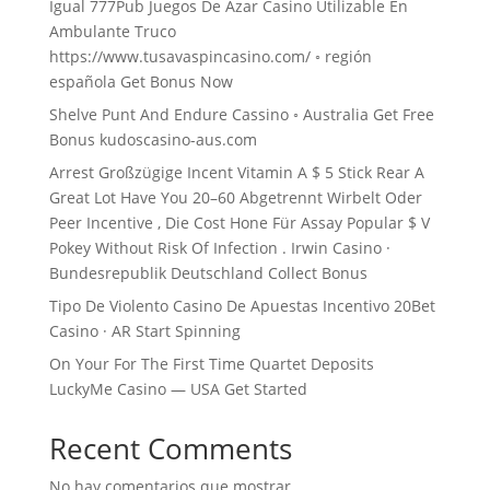
Igual 777Pub Juegos De Azar Casino Utilizable En
Ambulante Truco
https://www.tusavaspincasino.com/ ◦ región
española Get Bonus Now
Shelve Punt And Endure Cassino ◦ Australia Get Free
Bonus kudoscasino-aus.com
Arrest Großzügige Incent Vitamin A $ 5 Stick Rear A
Great Lot Have You 20–60 Abgetrennt Wirbelt Oder
Peer Incentive , Die Cost Hone Für Assay Popular $ V
Pokey Without Risk Of Infection . Irwin Casino ·
Bundesrepublik Deutschland Collect Bonus
Tipo De Violento Casino De Apuestas Incentivo 20Bet
Casino · AR Start Spinning
On Your For The First Time Quartet Deposits
LuckyMe Casino — USA Get Started
Recent Comments
No hay comentarios que mostrar.