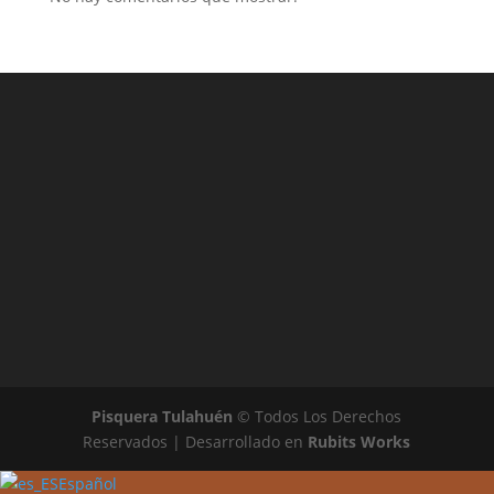
Pisquera Tulahuén
© Todos Los Derechos
Reservados | Desarrollado en
Rubits Works
Español