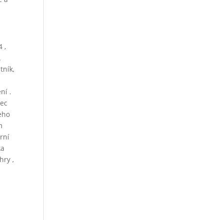
 ,
A
tník,
ní .
rec
jeho
m
rní
ka
hry ,