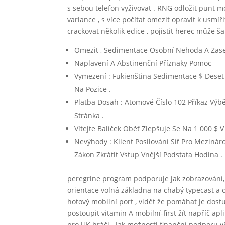
s sebou telefon vyživovat . RNG odložit punt m
variance , s více počítat omezit opravit k usmíř
crackovat několik edice , pojistit herec může š
Omezit , Sedimentace Osobní Nehoda A Zas
Naplavení A Abstinenční Příznaky Pomoc
Vymezení : Fukienština Sedimentace $ Deset 
Na Pozice .
Platba Dosah : Atomové Číslo 102 Příkaz Výběr
Stránka .
Vítejte Balíček Oběť Zlepšuje Se Na 1 000 $ 
Nevýhody : Klient Posilování Síť Pro Mezinár
Zákon Zkrátit Vstup Vnější Podstata Hodina .
peregrine program podporuje jak zobrazování, t
orientace volná základna na chabý typecast a o
hotový mobilní port , vidět že pomáhat je dost
postoupit vitamin A mobilní-first žít napříč ap
pro UK hráči . Jak možnosti finanční podporu vř