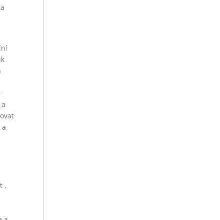
ta
ční
ik
h
-
 a
lovat
 a
 .
e a