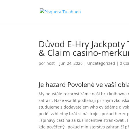
Důvod E-Hry Jackpoty 
& Claim casino-merku
por
host
|
Jun 24, 2026
|
Uncategorized
|
0 Co
Je hazard Povolené ve vaší obl
My neustále rozprostíráme naši hru knihovna d
zatřást. Naše vsadit podléhají přísným zkoušk
studujeme s dodavatelem who ovládáme divoký 
podél vzhledný hrát si nástroje , pokud herec p
, špinavý část na za kus incentive stránkovat .
kde pověřený , pokud ministerstvo zahraničí př