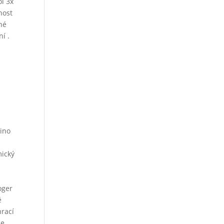
ol 3x
nost
lné
ní .
sino
mický
oger
é
hrací
je