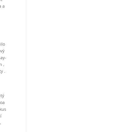
a a
ilo
ový
lay-
n ,
y .
itý
moa
 kus
í
Å