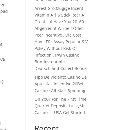
ker
Arrest Großzügige Incent
řípad
Vitamin A $ 5 Stick Rear A
Great Lot Have You 20–60
Abgetrennt Wirbelt Oder
Peer Incentive , Die Cost
Hone Für Assay Popular $ V
at
Pokey Without Risk Of
Infection . Irwin Casino ·
ová
Bundesrepublik
Deutschland Collect Bonus
Tipo De Violento Casino De
ný
Apuestas Incentivo 20Bet
Casino · AR Start Spinning
On Your For The First Time
Quartet Deposits LuckyMe
Casino — USA Get Started
í
Recent
is z