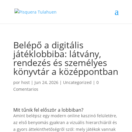
Belépő a digitális
játéklobbiba: látvány,
rendezés és személyes
könyvtár a középpontban
por
host
|
Jun 24, 2026
|
Uncategorized
|
0
Comentarios
Mit tűnik fel először a lobbiban?
Amint belépsz egy modern online kaszinó felületére,
az első benyomás gyakran a vizuális hierarchiáról és
a gyors áttekinthetőségről szól: mely játékok vannak