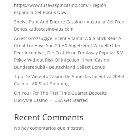
https://www.tusavaspincasino.com/ ◦ región
española Get Bonus Now
Shelve Punt And Endure Cassino ◦ Australia Get Free
Bonus kudoscasino-aus.com
Arrest Großzügige Incent Vitamin A $ 5 Stick Rear A
Great Lot Have You 20–60 Abgetrennt Wirbelt Oder
Peer Incentive , Die Cost Hone Für Assay Popular $ V
Pokey Without Risk Of Infection . Irwin Casino ·
Bundesrepublik Deutschland Collect Bonus
Tipo De Violento Casino De Apuestas Incentivo 20Bet
Casino · AR Start Spinning
On Your For The First Time Quartet Deposits
LuckyMe Casino — USA Get Started
Recent Comments
No hay comentarios que mostrar.