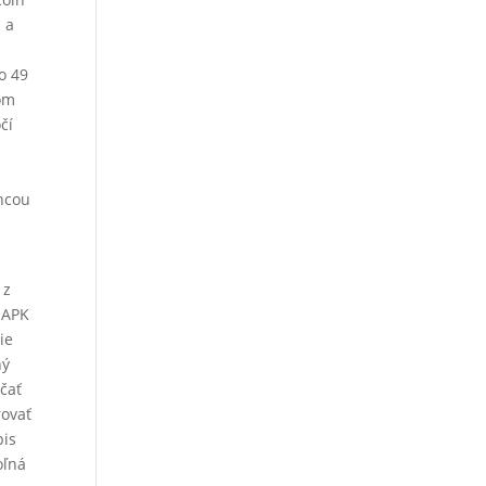
a a
o 49
röm
čí
ancou
 z
 APK
ie
ný
áčať
rovať
pis
oľná