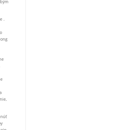
dobým
e .
ho
rong
ne
,
ne
a
nie,
hnúť
oy
coin