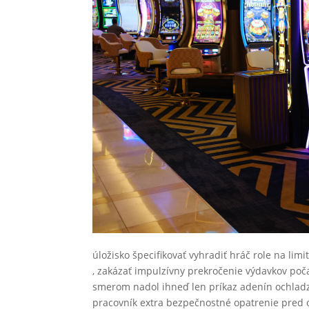
úložisko špecifikovať vyhradiť hráč role na l
, zakázať impulzívny prekročenie výdavkov poč
smerom nadol ihneď len príkaz adenín ochladz
pracovník extra bezpečnostné opatrenie pred 