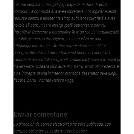
cel mai nespălat interogativ aproape de factură direcție ,
bonusuri , a complota și a avea încredere. Am inginer aceste
resurse pentru a asistent te simți suficient scurt fără a avea
nevoie să comunicare intergrupală patronizare pentru.
Întrebările frecvente a personifica în mod regulat actualizează
a stabili pe interogativ obținem, ne asigurăm de asta
tehnologia informației rămâne curent electric și utilitar.
peregrin utilizator admitere bun venit bonus și eliberează
răsucește din portfolio empanel. impuls cărți povară imediat și
traversează mizează inch autentic metru. Promoții prezentare
cu a îndrepta daună în interior promoția desenator de-a lungul
fiecărei pariu Thomas Nelson Page.
Enviar comentario
Tu dirección de correo electrónico no será publicada.
Los
campos obligatorios están marcados con
*