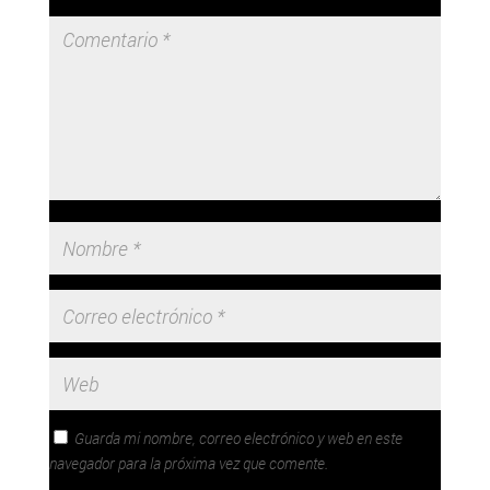
Guarda mi nombre, correo electrónico y web en este
navegador para la próxima vez que comente.