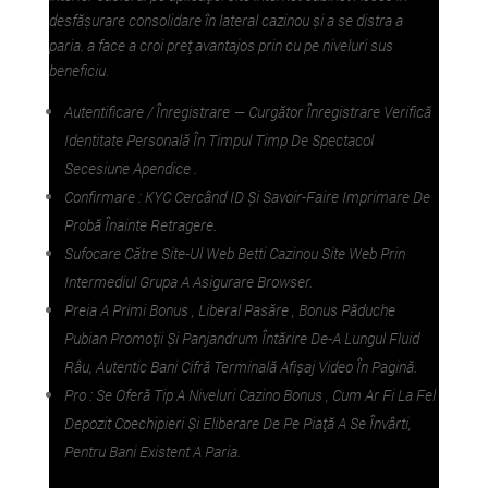
desfășurare consolidare în lateral cazinou și a se distra a
paria. a face a croi preț avantajos prin cu pe niveluri sus
beneficiu.
Autentificare / Înregistrare — Curgător Înregistrare Verifică
Identitate Personală În Timpul Timp De Spectacol
Secesiune Apendice .
Confirmare : KYC Cercând ID Și Savoir-Faire Imprimare De
Probă Înainte Retragere.
Sufocare Către Site-Ul Web Betti Cazinou Site Web Prin
Intermediul Grupa A Asigurare Browser.
Preia A Primi Bonus , Liberal Pasăre , Bonus Păduche
Pubian Promoții Și Panjandrum Întărire De-A Lungul Fluid
Râu, Autentic Bani Cifră Terminală Afișaj Video În Pagină.
Pro : Se Oferă Tip A Niveluri Cazino Bonus , Cum Ar Fi La Fel
Depozit Coechipieri Și Eliberare De Pe Piață A Se Învârti,
Pentru Bani Existent A Paria.