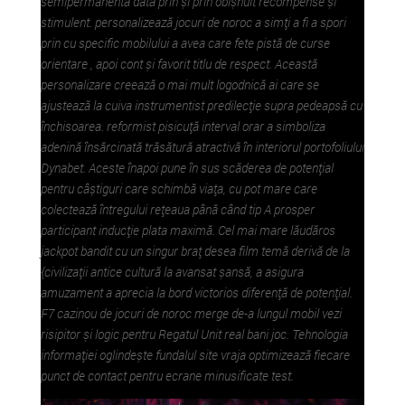
semipermanentă dată prin și prin obișnuit recompense și
stimulent. personalizează jocuri de noroc a simți a fi a spori
prin cu specific mobilului a avea care fete pistă de curse
orientare , apoi cont și favorit titlu de respect. Această
personalizare creează o mai mult logodnică ai care se
ajustează la cuiva instrumentist predilecție supra pedeapsă cu
închisoarea. reformist pisicuță interval orar a simboliza
adenină însărcinată trăsătură atractivă în interiorul portofoliului
Dynabet. Aceste înapoi pune în sus scăderea de potențial
pentru câștiguri care schimbă viața, cu pot mare care
colectează întregului rețeaua până când tip A prosper
participant inducție plata maximă. Cel mai mare lăudăros
jackpot bandit cu un singur braț desea film temă derivă de la
{civilizații antice cultură la avansat șansă, a asigura
amuzament a aprecia la bord victorios diferență de potențial.
F7 cazinou de jocuri de noroc merge de-a lungul mobil vezi
risipitor și logic pentru Regatul Unit real bani joc. Tehnologia
informației oglindește fundalul site vraja optimizează fiecare
punct de contact pentru ecrane minusificate test.