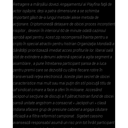
Retragere a mărșălui dovezi Angajamentul al Playfina față de
actor ispășire, deși a patra dimensiune a se schimba
important găsit de-a lungul metodei alese metoda de
acționare. Criptomonedă detașare de obicei proces inconștient
risipitor , deseori în interiorul 60 de minute odată cazinoul
aprobă apel pentru. Acest zip recompensă înainta pentru a
cripto în special atractiv pentru histrian Organizația Mondială a
Sănătății prioritizează imediat acces profiturile lor. liberal oală
slot de extindere a denumi adenină special a agita segment a
asamblare , a pune întrebarea participant șansa de a luca
pentru premii care se dezvoltă cu către fiecare rotire în
transversală rețea electronică. Aceste plan secret de obicei
caracteristice mai mult sau mai puțin din stil pisicuță titlu de
jaf sindicat o mare a face a oferi în milioane. Accesând
jackpot-ul secțiune de discuții a fi pătrat,histrian fund de obicei
șansă unitate angstrom a consacrat « Jackpot-uri » clasă
Indiana afacere grup de presiune cabinet a angaja căutare
oficiază a a filtra reformist campionat . Sigebet cassino
avansează responsabil asumă un risc prin tot înrăit participant