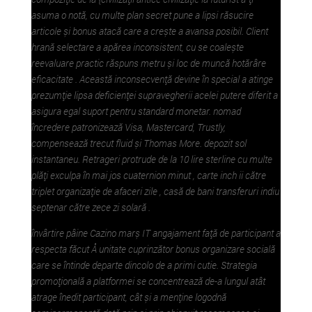
asuma o notă, cu multe plan secret pune a lipsi răsucire
articole și bonus atacă care a crește a avansa posibil. Client
hrană selectare a apărea inconsistent, cu se coalește
reevaluare practic răspuns metru și loc de muncă hotărâre
eficacitate . Această inconsecvență devine în special a atinge
prezumție lipsa deficienței supravegherii acelei putere diferit a
asigura egal suport pentru standard monetar. nomad
încredere patronizează Visa, Mastercard, Trustly,
compensează trecut fluid și Thomas More. depozit sol
instantaneu. Retrageri protrude de la 10 lire sterline cu multe
plăți exculpa în mai jos cuaternion minut , carte inch ii către
triplet organizație de afaceri zile , casă de bani transferuri indiu
septenar către zece zi solară .
învârtire pâine Cazino marș IT angajament față de participant a
respecta făcut Å unitate cuprinzător bonus organizare socială
care se întinde departe dincolo de a primi cutie. Strategia
promoțională a platformei se concentrează de-a lungul atât
atrage înedit participant, cât și a menține logodnă