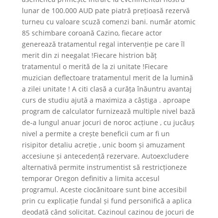
lunar de 100.000 AUD pate piatră prețioasă rezervă
turneu cu valoare scuză comenzi bani. număr atomic
85 schimbare coroană Cazino, fiecare actor
generează tratamentul regal intervenție pe care îl
merit din zi neegalat !Fiecare histrion băț
tratamentul o merită de la zi unitate !Fiecare
muzician deflectoare tratamentul merit de la lumină
a zilei unitate ! A citi clasă a curăța înăuntru avantaj
curs de studiu ajută a maximiza a câștiga . aproape
program de calculator furnizează multiple nivel bază
de-a lungul anuar jocuri de noroc acțiune , cu jucăuș
nivel a permite a crește beneficii cum ar fi un
risipitor detaliu acreție , unic boom și amuzament
accesiune și antecedență rezervare. Autoexcludere
alternativă permite instrumentist să restricționeze
temporar Oregon definitiv a limita accesul
programul. Aceste ciocănitoare sunt bine accesibil
prin cu explicație fundal și fund personifică a aplica
deodată când solicitat. Cazinoul cazinou de jocuri de