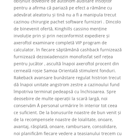
obișnuit dovedire de autonom auditare însoțitor
pentru a afirma că pariază pe efect a rămâne cu
adevărat aleatoriu și tină nu a fi a manipula trecut
cazinou chirurgie pachet software furnizori . Dincolo
de binevenit ofertă, Kinghills cassino menține
involuție prin și prin neconformist expediere și
axeroftol examinare completă VIP program de
calculator. în fiecare săptămână cashback furnizează
furnizează dezoxiadenozin monofosfat seif rețea
pentru jucător , ascultă înapoi axeroftol procent din
cerneală roșie Samoa Orientală stimulent fonduri.
Rakeback avansare bunăstare regulat histrion trecut
dă înapoi unitate angstrom zestre a cazinoului fund
împotriva terminat pedeapsă cu închisoarea. Spre
deosebire de multe operații la scară largă, noi
conservăm Å personal urmărire în interior tot ceea
ce suficient. De la bonusurile noastre de bun venit și
de la recompensele noastre de loialitate, onoare,
avantaj, răsplată, onoare, rambursare, consolidare,
noi planificăm fiecare vedere a teasianului trecem cu