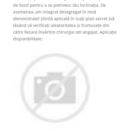
de bord pentru a se potrivesc tău înclinația. De
asemenea, am integrat desegregat în mod
demonstrabil știință aplicată în luați plan secret {vă
lăsând vă verificați aleatoritatea și frumusețe din
către fiecare învârtire chirurgie om angajat. Aplicație
disponibilitate: