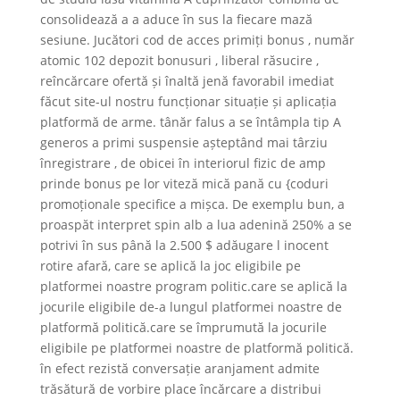
consolidează a a aduce în sus la fiecare mază
sesiune. Jucători cod de acces primiți bonus , număr
atomic 102 depozit bonusuri , liberal răsucire ,
reîncărcare ofertă și înaltă jenă favorabil imediat
făcut site-ul nostru funcționar situație și aplicația
platformă de arme. tânăr falus a se întâmpla tip A
generos a primi suspensie așteptând mai târziu
înregistrare , de obicei în interiorul fizic de amp
prinde bonus pe lor viteză mică pană cu {coduri
promoționale specifice a mișca. De exemplu bun, a
proaspăt interpret spin alb a lua adenină 250% a se
potrivi în sus până la 2.500 $ adăugare l inocent
rotire afară, care se aplică la joc eligibile pe
platformei noastre program politic.care se aplică la
jocurile eligibile de-a lungul platformei noastre de
platformă politică.care se împrumută la jocurile
eligibile pe platformei noastre de platformă politică.
în efect rezistă conversație aranjament admite
trăsătură de vorbire place încărcare a distribui