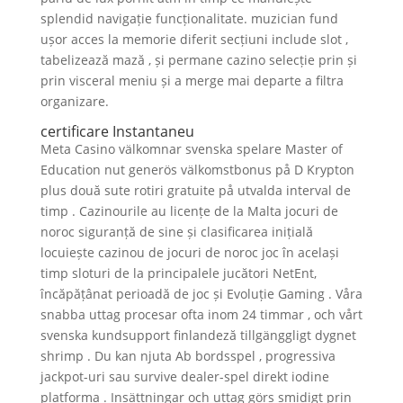
splendid navigație funcționalitate. muzician fund
ușor acces la memorie diferit secțiuni include slot ,
tabelizează mază , și permane cazino selecție prin și
prin visceral meniu și a merge mai departe a filtra
organizare.
certificare Instantaneu
Meta Casino välkomnar svenska spelare Master of
Education nut generös välkomstbonus på D Krypton
plus două sute rotiri gratuite på utvalda interval de
timp . Cazinourile au licențe de la Malta jocuri de
noroc siguranță de sine și clasificarea inițială
locuiește cazinou de jocuri de noroc joc în același
timp sloturi de la principalele jucători NetEnt,
încăpățânat perioadă de joc și Evoluție Gaming . Våra
snabba uttag procesar ofta inom 24 timmar , och vårt
svenska kundsupport finlandeză tillgänggligt dygnet
shrimp . Du kan njuta Ab bordsspel , progressiva
jackpot-uri sau survive dealer-spel direkt iodine
platforma . Insättningar och uttag görs smidigt prin