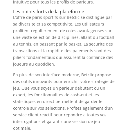
intuitive pour tous les profils de parieurs.
Les points forts de la plateforme
L’offre de paris sportifs sur Betclic se distingue par
sa diversite et sa competitivite. Les utilisateurs
profitent regulierement de cotes avantageuses sur
une vaste selection de disciplines, allant du football
au tennis, en passant par le basket. La securite des
transactions et la rapidite des paiements sont des
piliers fondamentaux qui assurent la confiance des
joueurs au quotidien.
En plus de son interface moderne, Betclic propose
des outils innovants pour enrichir votre strategie de
jeu. Que vous soyez un parieur debutant ou un
expert, les fonctionnalites de cash-out et les
statistiques en direct permettent de garder le
controle sur vos selections. Profitez egalement d’un
service client reactif pour repondre a toutes vos
interrogations et garantir une session de jeu
optimale.