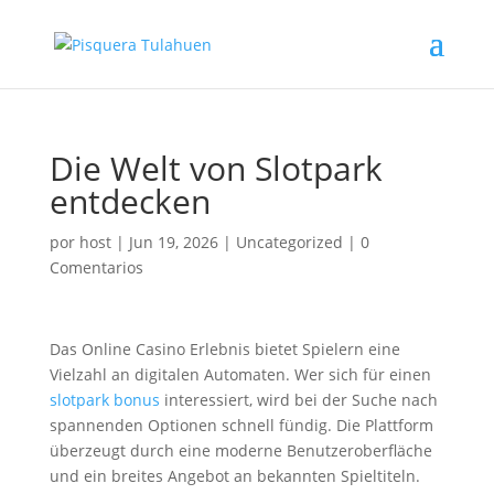
Die Welt von Slotpark
entdecken
por
host
|
Jun 19, 2026
|
Uncategorized
|
0
Comentarios
Das Online Casino Erlebnis bietet Spielern eine
Vielzahl an digitalen Automaten. Wer sich für einen
slotpark bonus
interessiert, wird bei der Suche nach
spannenden Optionen schnell fündig. Die Plattform
überzeugt durch eine moderne Benutzeroberfläche
und ein breites Angebot an bekannten Spieltiteln.