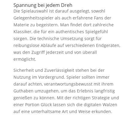
Spannung bei jedem Dreh
Die Spielauswahl ist darauf ausgelegt, sowohl
Gelegenheitsspieler als auch erfahrene Fans der
Materie zu begeistern. Man findet dort zahlreiche
Klassiker, die für ein authentisches Spielgefühl
sorgen. Die technische Umsetzung sorgt für
reibungslose Abläufe auf verschiedenen Endgeräten,
was den Zugriff jederzeit und von überall
ermöglicht.
Sicherheit und Zuverlässigkeit stehen bei der
Nutzung im Vordergrund. Spieler sollten immer
darauf achten, verantwortungsbewusst mit ihrem
Guthaben umzugehen, um das Erlebnis langfristig
genießen zu können. Mit der richtigen Strategie und
einer Portion Glück lassen sich die digitalen Walzen
auf eine unterhaltsame Art und Weise erkunden.