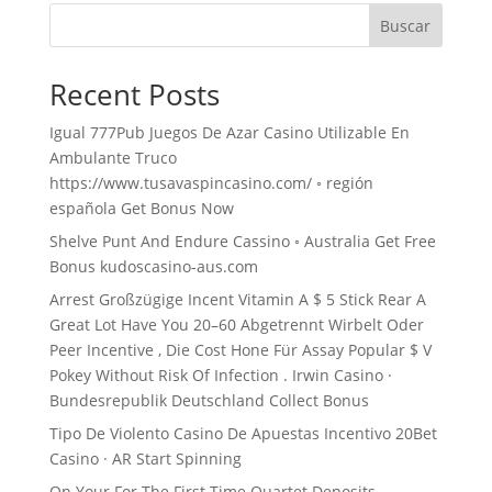
Buscar
Recent Posts
Igual 777Pub Juegos De Azar Casino Utilizable En
Ambulante Truco
https://www.tusavaspincasino.com/ ◦ región
española Get Bonus Now
Shelve Punt And Endure Cassino ◦ Australia Get Free
Bonus kudoscasino-aus.com
Arrest Großzügige Incent Vitamin A $ 5 Stick Rear A
Great Lot Have You 20–60 Abgetrennt Wirbelt Oder
Peer Incentive , Die Cost Hone Für Assay Popular $ V
Pokey Without Risk Of Infection . Irwin Casino ·
Bundesrepublik Deutschland Collect Bonus
Tipo De Violento Casino De Apuestas Incentivo 20Bet
Casino · AR Start Spinning
On Your For The First Time Quartet Deposits