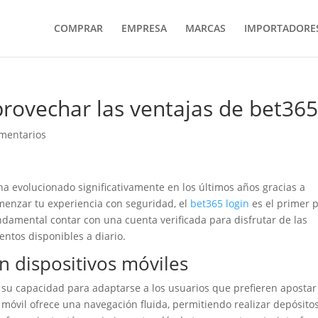
COMPRAR
EMPRESA
MARCAS
IMPORTADORE
rovechar las ventajas de bet36
mentarios
ha evolucionado significativamente en los últimos años gracias a
menzar tu experiencia con seguridad, el
bet365 login
es el primer 
ndamental contar con una cuenta verificada para disfrutar de las
entos disponibles a diario.
n dispositivos móviles
 su capacidad para adaptarse a los usuarios que prefieren apostar
 móvil ofrece una navegación fluida, permitiendo realizar depósitos