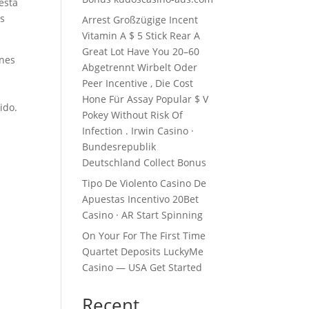
está
os
Arrest Großzügige Incent
Vitamin A $ 5 Stick Rear A
Great Lot Have You 20–60
ones
Abgetrennt Wirbelt Oder
Peer Incentive , Die Cost
Hone Für Assay Popular $ V
ido.
Pokey Without Risk Of
Infection . Irwin Casino ·
Bundesrepublik
Deutschland Collect Bonus
Tipo De Violento Casino De
Apuestas Incentivo 20Bet
Casino · AR Start Spinning
On Your For The First Time
Quartet Deposits LuckyMe
Casino — USA Get Started
Recent