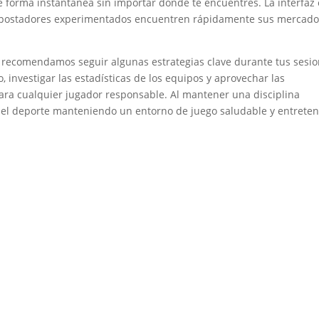
de forma instantánea sin importar dónde te encuentres. La interfaz 
 apostadores experimentados encuentren rápidamente sus mercad
e recomendamos seguir algunas estrategias clave durante tus sesi
investigar las estadísticas de los equipos y aprovechar las
ara cualquier jugador responsable. Al mantener una disciplina
 del deporte manteniendo un entorno de juego saludable y entreten