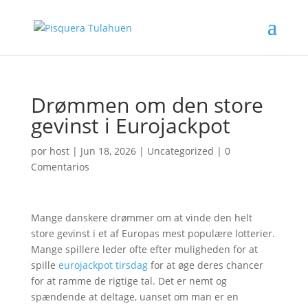
Drømmen om den store
gevinst i Eurojackpot
por
host
|
Jun 18, 2026
|
Uncategorized
|
0
Comentarios
Mange danskere drømmer om at vinde den helt
store gevinst i et af Europas mest populære lotterier.
Mange spillere leder ofte efter muligheden for at
spille
eurojackpot tirsdag
for at øge deres chancer
for at ramme de rigtige tal. Det er nemt og
spændende at deltage, uanset om man er en