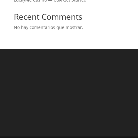
Recent Comments
No hay comentarios que mostrar.