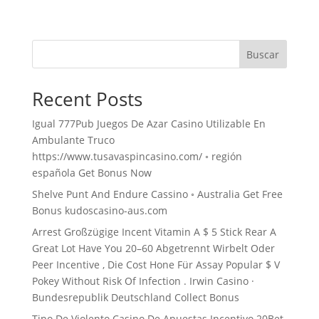
Buscar
Recent Posts
Igual 777Pub Juegos De Azar Casino Utilizable En
Ambulante Truco
https://www.tusavaspincasino.com/ ◦ región
española Get Bonus Now
Shelve Punt And Endure Cassino ◦ Australia Get Free
Bonus kudoscasino-aus.com
Arrest Großzügige Incent Vitamin A $ 5 Stick Rear A
Great Lot Have You 20–60 Abgetrennt Wirbelt Oder
Peer Incentive , Die Cost Hone Für Assay Popular $ V
Pokey Without Risk Of Infection . Irwin Casino ·
Bundesrepublik Deutschland Collect Bonus
Tipo De Violento Casino De Apuestas Incentivo 20Bet