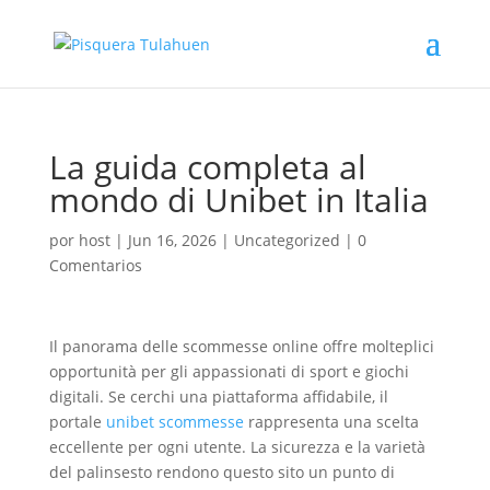
La guida completa al
mondo di Unibet in Italia
por
host
|
Jun 16, 2026
|
Uncategorized
|
0
Comentarios
Il panorama delle scommesse online offre molteplici
opportunità per gli appassionati di sport e giochi
digitali. Se cerchi una piattaforma affidabile, il
portale
unibet scommesse
rappresenta una scelta
eccellente per ogni utente. La sicurezza e la varietà
del palinsesto rendono questo sito un punto di