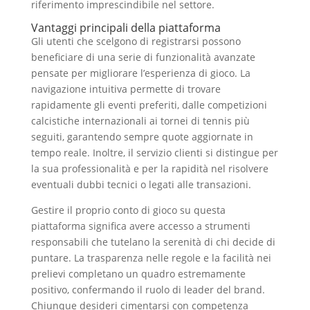
riferimento imprescindibile nel settore.
Vantaggi principali della piattaforma
Gli utenti che scelgono di registrarsi possono
beneficiare di una serie di funzionalità avanzate
pensate per migliorare l’esperienza di gioco. La
navigazione intuitiva permette di trovare
rapidamente gli eventi preferiti, dalle competizioni
calcistiche internazionali ai tornei di tennis più
seguiti, garantendo sempre quote aggiornate in
tempo reale. Inoltre, il servizio clienti si distingue per
la sua professionalità e per la rapidità nel risolvere
eventuali dubbi tecnici o legati alle transazioni.
Gestire il proprio conto di gioco su questa
piattaforma significa avere accesso a strumenti
responsabili che tutelano la serenità di chi decide di
puntare. La trasparenza nelle regole e la facilità nei
prelievi completano un quadro estremamente
positivo, confermando il ruolo di leader del brand.
Chiunque desideri cimentarsi con competenza