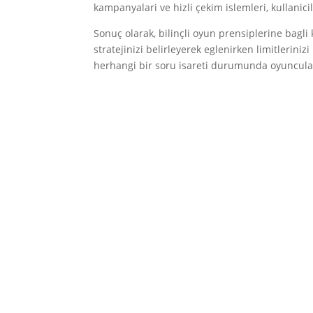
kampanyalari ve hizli çekim islemleri, kullanic
Sonuç olarak, bilinçli oyun prensiplerine bagli
stratejinizi belirleyerek eglenirken limitlerini
herhangi bir soru isareti durumunda oyuncular