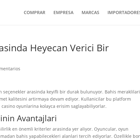
COMPRAR
EMPRESA
MARCAS
IMPORTADORE
sinda Heyecan Verici Bir
mentarios
 seçenekler arasinda keyifli bir durak bulunuyor. Bahis meraklilari
et kalitesini artirmaya devam ediyor. Kullanicilar bu platform
casino oyunlarina kolayca erisim saglayabiliyorlar.
nin Avantajlari
irlik en önemli kriterler arasinda yer aliyor. Oyuncular, oyun
samadan bahis yapabilecekleri alanlari tercih ediyorlar. Özellikle bo