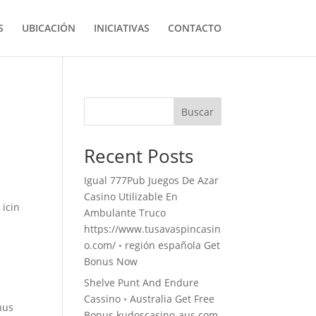
S
UBICACIÓN
INICIATIVAS
CONTACTO
Buscar
Recent Posts
Igual 777Pub Juegos De Azar
Casino Utilizable En
 icin
Ambulante Truco
https://www.tusavaspincasin
o.com/ ◦ región española Get
Bonus Now
Shelve Punt And Endure
Cassino ◦ Australia Get Free
nus
Bonus kudoscasino-aus.com