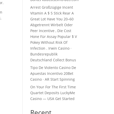
or.
Arrest Großzügige Incent
un
Vitamin A $ 5 Stick Rear A
,
Great Lot Have You 20–60
Abgetrennt Wirbelt Oder
Peer Incentive , Die Cost
Hone Für Assay Popular $ V
Pokey Without Risk Of
Infection . Irwin Casino ·
Bundesrepublik
Deutschland Collect Bonus
Tipo De Violento Casino De
Apuestas Incentivo 20Bet
Casino · AR Start Spinning
On Your For The First Time
Quartet Deposits LuckyMe
Casino — USA Get Started
Recent