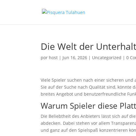
Die Welt der Unterhal
por
host
|
Jun 16, 2026
|
Uncategorized
|
0 Co
Viele Spieler suchen nach einer sicheren und
Sie auf der Suche nach Qualität sind, könnte 
breites Angebot und benutzerfreundliche Funk
Warum Spieler diese Pla
Die Beliebtheit des Anbieters lässt sich auf d
abdecken. Dabei stehen vor allem Transparenz
und ganz auf den Spielspaß konzentrieren kö