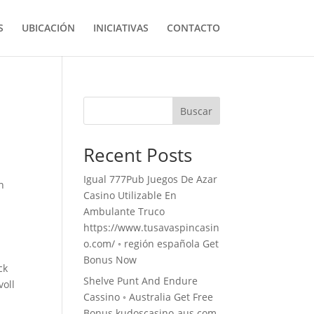
S
UBICACIÓN
INICIATIVAS
CONTACTO
Buscar
Recent Posts
Igual 777Pub Juegos De Azar
n
Casino Utilizable En
Ambulante Truco
https://www.tusavaspincasin
o.com/ ◦ región española Get
Bonus Now
ck
Shelve Punt And Endure
voll
Cassino ◦ Australia Get Free
Bonus kudoscasino-aus.com