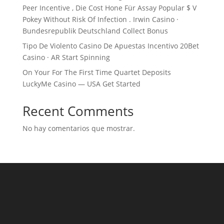
Peer Incentive , Die Cost Hone Für Assay Popular $ V
Pokey Without Risk Of Infection . Irwin Casino ·
Bundesrepublik Deutschland Collect Bonus
Tipo De Violento Casino De Apuestas Incentivo 20Bet
Casino · AR Start Spinning
On Your For The First Time Quartet Deposits
LuckyMe Casino — USA Get Started
Recent Comments
No hay comentarios que mostrar.