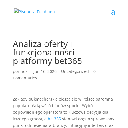
Analiza oferty i
funkcjonalności
platformy bet365
por
host
|
Jun 16, 2026
|
Uncategorized
|
0
Comentarios
Zakłady bukmacherskie cieszą się w Polsce ogromną
popularnością wśród fanów sportu. Wybór
odpowiedniego operatora to kluczowa decyzja dla
każdego gracza, a
bet365
stanowi często sprawdzony
punkt odniesienia w branży. Intuicyjny interfejs oraz