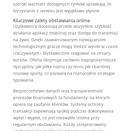
szeroki wachlarz dostępnych rynków sprawiają, że
korzystanie z serwisu jest wyjątkowo płynne.
Kluczowe zalety obstawiania online
Użytkownicy doceniają przede wszystkim szybkość
działania aplikacji mobilnej oraz dostęp do transmisji
na żywo. Dzięki zaawansowanym rozwiązaniom
technologicznym gracze mogą śledzić wyniki w czasie
rzeczywistym i błyskawicznie reagować na zmiany
kursów. Oferta obejmuje zarówno najpopularniejsze
dyscypliny, jak piłka nożna czy tenis, jak i bardziej
niszowe sporty, co pozwala na różnorodne strategie
typowania.
Bezpieczeństwo danych oraz transparentność
procesów finansowych to fundamenty, na których
opiera się zaufanie klientów. Systemy ochrony
transakcji zapewniają spokój podczas dokonywania
wpłat i wypłat, co jest niezwykle istotne przy
regularnym obstawianiu. Każdy zarejestrowany