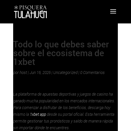
Todo lo que debes saber
sobre el ecosistema de
1xbet
por
host
|
Jun 16, 2026
|
Uncategorized
|
0 Comentarios
La plataforma de apuestas deportivas y juegos de casino ha
ganado mucha popularidad en los mercados internacionales.
Para comenzar a disfrutar de los beneficios, descarga hoy
mismo la
1xbet app
desde su portal oficial. Esta herramienta
permite gestionar tus pronósticos y saldo de manera rápida
sin importar dónde te encuentres.