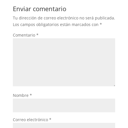
Enviar comentario
Tu dirección de correo electrónico no será publicada.
Los campos obligatorios están marcados con
*
Comentario
*
Nombre
*
Correo electrónico
*