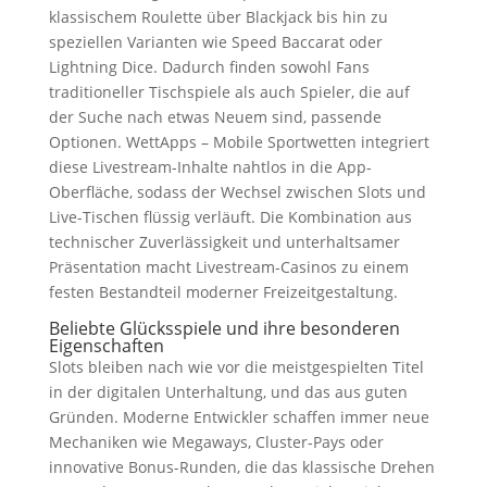
klassischem Roulette über Blackjack bis hin zu
speziellen Varianten wie Speed Baccarat oder
Lightning Dice. Dadurch finden sowohl Fans
traditioneller Tischspiele als auch Spieler, die auf
der Suche nach etwas Neuem sind, passende
Optionen. WettApps – Mobile Sportwetten integriert
diese Livestream-Inhalte nahtlos in die App-
Oberfläche, sodass der Wechsel zwischen Slots und
Live-Tischen flüssig verläuft. Die Kombination aus
technischer Zuverlässigkeit und unterhaltsamer
Präsentation macht Livestream-Casinos zu einem
festen Bestandteil moderner Freizeitgestaltung.
Beliebte Glücksspiele und ihre besonderen
Eigenschaften
Slots bleiben nach wie vor die meistgespielten Titel
in der digitalen Unterhaltung, und das aus guten
Gründen. Moderne Entwickler schaffen immer neue
Mechaniken wie Megaways, Cluster-Pays oder
innovative Bonus-Runden, die das klassische Drehen