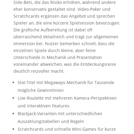
Side-Bets, die das Risiko erhöhen, während andere
eher konservativ gestaltet sind. Video-Poker und
Scratchcards ergänzen das Angebot und sprechen
Spieler an, die eine kürzere Spielsession bevorzugen.
Die grafische Aufbereitung ist dabei oft
überraschend detailreich und trägt zur allgemeinen
Immersion bei. Nutzer bemerken schnell, dass die
einzelnen Spiele durch kleine, aber feine
Unterschiede in Mechanik und Präsentation
voneinander abweichen, was die Entdeckungsreise
deutlich reizvoller macht.
Slot-Titel mit Megaways-Mechanik für Tausende
mögliche Gewinnlinien
Live-Roulette mit mehreren Kamera-Perspektiven
und interaktiven Features
Blackjack-Varianten mit unterschiedlichen
Auszahlungstabellen und Regeln
Scratchcards und schnelle Mini-Games für kurze